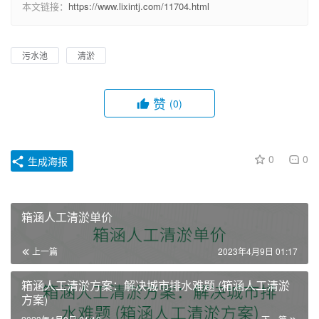
本文链接：
https://www.lixintj.com/11704.html
污水池
清淤
赞
(0)
0
0
生成海报
箱涵人工清淤单价
上一篇
2023年4月9日 01:17
箱涵人工清淤方案：解决城市排水难题 (箱涵人工清淤
方案)