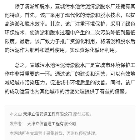
除了清淤和脱水，宣城污水池污泥清淤脱水厂还拥有其
他特点。首先，该厂采用了现代化的清淤和脱水技术，以提
高清淤和脱水效率。其次，该厂注重环境保护，采用了绿色
环保技术，使清淤和脱水过程中产生的二次污染降低到最低
限度。最后，该厂致力于推广资源化利用，将清淤和脱水后
的污泥作为肥料和燃料使用，实现资源化循环利用。
总之，宣城污水池污泥清淤脱水厂是宣城市环境保护工
作中非常重要的一环。通过该厂的建设和运营，可以有效地
减轻城市污染压力，促进城市环境质量的改善。同时，该厂
的成功运营也为其他城市的污泥处理提供了有益的借鉴。
本文由
天津立信管道工程有限公司
原创发布。
发布者：
天津立信管道工程有限公司
本网站所有文章禁止采集转载，否则以侵权处理。