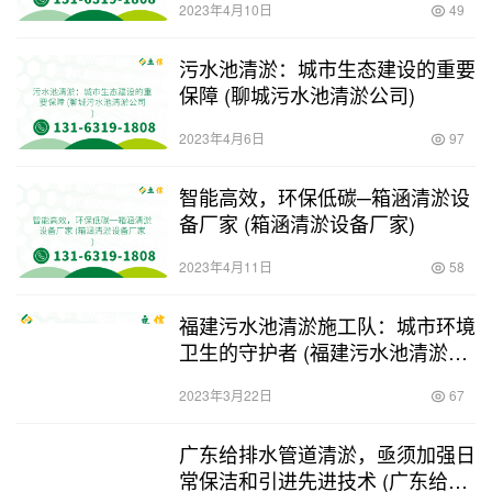
2023年4月10日
49
污水池清淤：城市生态建设的重要
保障 (聊城污水池清淤公司)
2023年4月6日
97
智能高效，环保低碳─箱涵清淤设
备厂家 (箱涵清淤设备厂家)
2023年4月11日
58
福建污水池清淤施工队：城市环境
卫生的守护者 (福建污水池清淤施
工队)
2023年3月22日
67
广东给排水管道清淤，亟须加强日
常保洁和引进先进技术 (广东给排