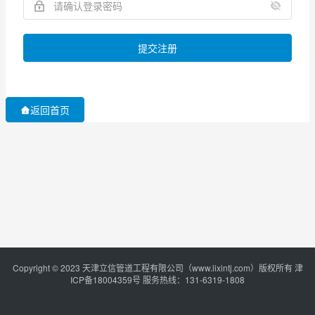
提交注册
返回首页
Copyright © 2023 天津立信管道工程有限公司（www.lixintj.com）版权所有
津
ICP备18004359号
服务热线：131-6319-1808