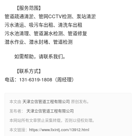
【服务范围】
管道疏通清淤、管网CCTV检测、泵站清淤
污水清运、吸污车出租、清洗车出租
污水池清理、管道漏水检测、管道修复
潜水作业、潜水封堵、管道检测
如需帮助，请联系我们。
【联系方式】
电话：131-6319-1808（周经理）
本文由
天津立信管道工程有限公司
原创发布。
发布者：
天津立信管道工程有限公司
本网站所有文章禁止采集转载，否则以侵权处理。
本文链接：
https://www.lixintj.com/13912.html