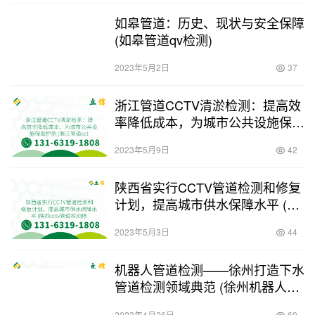
如皋管道：历史、现状与安全保障
(如皋管道qv检测)
2023年5月2日
37
浙江管道CCTV清淤检测：提高效
率降低成本，为城市公共设施保驾
护航 (浙江管道cctv清淤检测)
2023年5月9日
42
陕西省实行CCTV管道检测和修复
计划，提高城市供水保障水平 (陕
西cctv管道检测修复)
2023年5月3日
44
机器人管道检测——徐州打造下水
管道检测领域典范 (徐州机器人管
道检测)
2023年4月26日
69