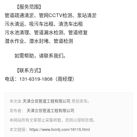
【服务范围】
管道疏通清淤、管网CCTV检测、泵站清淤
污水清运、吸污车出租、清洗车出租
污水池清理、管道漏水检测、管道修复
潜水作业、潜水封堵、管道检测
如需帮助，请联系我们。
【联系方式】
电话：131-6319-1808（周经理）
本文由
天津立信管道工程有限公司
原创发布。
发布者：
天津立信管道工程有限公司
本网站所有文章禁止采集转载，否则以侵权处理。
本文链接：
https://www.lixintj.com/16115.html