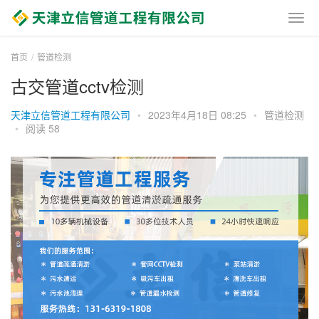
首页
管道检测
古交管道cctv检测
天津立信管道工程有限公司
•
2023年4月18日 08:25
•
管道检测
•
阅读 58