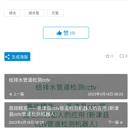
排水
排水管
方案
赞
(0)
0
0
生成海报
给排水管道检测cctv
上一篇
2023年4月18日 08:23
高效精准——新津县cctv管道检测机器人的应用 (新津
县cctv管道检测机器人)
2023年4月18日 08:28
下一篇