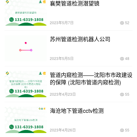
襄樊管道检测潜望镜
2023年5月7日
52
苏州管道检测机器人公司
2023年5月5日
48
管道内窥检测——沈阳市市政建设
的保障 (沈阳市管道内窥检测)
2023年4月23日
55
海沧地下管道cctv检测
2023年4月26日
55