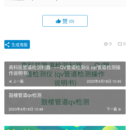
赞
(0)
0
0
生成海报
高科技管道检测利器——QV管道检测仪 (qv管道检测操
作说明书)
上一篇
2023年4月18日 10:45
鼓楼管道qv检测
2023年4月18日 10:48
下一篇