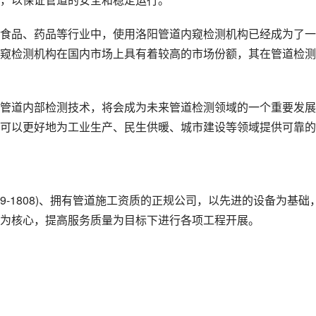
食品、药品等行业中，使用洛阳管道内窥检测机构已经成为了一
窥检测机构在国内市场上具有着较高的市场份额，其在管道检测
管道内部检测技术，将会成为未来管道检测领域的一个重要发展
可以更好地为工业生产、民生供暖、城市建设等领域提供可靠的
19-1808)、拥有管道施工资质的正规公司，以先进的设备为基础
为核心，提高服务质量为目标下进行各项工程开展。