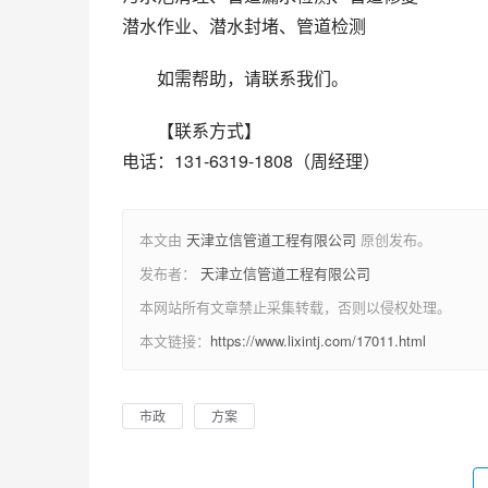
潜水作业、潜水封堵、管道检测
如需帮助，请联系我们。
【联系方式】
电话：131-6319-1808（周经理）
本文由
天津立信管道工程有限公司
原创发布。
发布者：
天津立信管道工程有限公司
本网站所有文章禁止采集转载，否则以侵权处理。
本文链接：
https://www.lixintj.com/17011.html
市政
方案