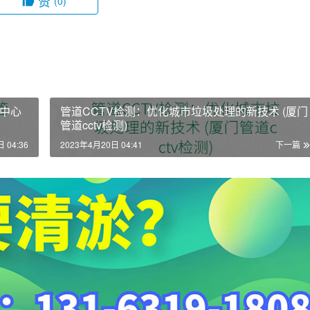
赞
(0)
中心
管道CCTV检测：优化城市垃圾处理的新技术 (厦门
管道cctv检测)
 04:36
2023年4月20日 04:41
下一篇