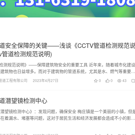
道安全保障的关键——浅谈《CCTV管道检测规范
ctv管道检测规范说明)
道检测规范说明》——保障建筑物安全的重要工具 近年来，随着城市化建
类建筑物也日益增多。而对于建筑物的管道系统，尤其是水、燃气等重要
维护显得尤为必…
管道工程有限公司
2023年4月27日
0
0
43
道潜望镜检测中心
潜望镜检测中心》：发现问题，确保安全 梅庄镇是一个美丽的小镇，但
存在着漏水、堵塞等问题，这对于居民生活和经济发展都会造成不小的影
时发现管道问题，保…