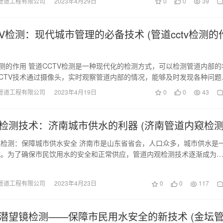
管道工程有限公司
2023年4月29日
0
0
39
TV检测：现代城市管理的必备技术 (管道cctv检测的
检测的作用 管道CCTV检测是一种现代化的检测方式，可以检测管道内部的
CTV技术通过摄像头，实时观察管道内部的情况，能够及时发现各种问题
裂、堵…
管道工程有限公司
2023年4月19日
0
0
43
检测技术：济南城市供水的利器 (济南管道内窥检测
检测：保障城市供水安全 济南市是山东省省会，人口众多，城市供水是
战。为了确保市民饮用水的安全和正常供应，管道内观检测技术逐渐成为
。 管道内观检…
管道工程有限公司
2023年4月23日
0
0
117
潜望镜检测——保障市民用水安全的新技术 (金坛