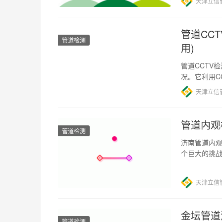
天津立信
管道CC
管道检测
用)
管道CCTV
况。它利用C
包括管道破
天津立信
管道内观
管道检测
济南管道内观
个巨大的挑
种重要的工具
天津立信
金坛管道
管道检测