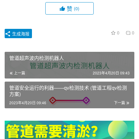
赞
(0)
0
0
生成海报
管道超声波内检测机器人
上一篇
2023年4月20日 09:43
管道安全运行的利器——qv检测技术 (管道工程qv检测
方案)
2023年4月20日 09:46
下一篇