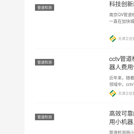
科技创新
管道检测
南京QV管道
一直在加快
QV管道检测
天津立信
cctv管
管道检测
器人费用
近年来，随
领域中，cc
器人需要花
天津立信
高效可靠
管道检测
用小机器
管道检测用小