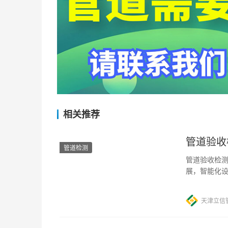
相关推荐
管道验收
管道检测
管道验收检测
展，智能化
项基础而重
天津立信