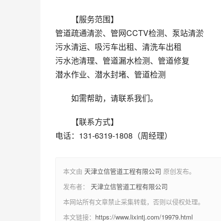
【服务范围】
管道疏通清淤、管网CCTV检测、泵站清淤
污水清运、吸污车出租、清洗车出租
污水池清理、管道漏水检测、管道修复
潜水作业、潜水封堵、管道检测
如需帮助，请联系我们。
【联系方式】
电话：131-6319-1808（周经理）
本文由
天津立信管道工程有限公司
原创发布。
发布者：
天津立信管道工程有限公司
本网站所有文章禁止采集转载，否则以侵权处理。
本文链接：
https://www.lixintj.com/19979.html