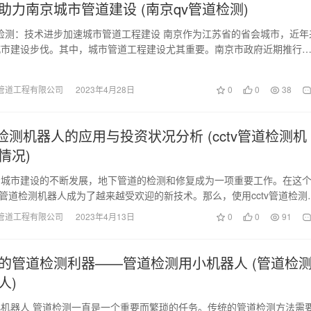
助力南京城市管道建设 (南京qv管道检测)
检测：技术进步加速城市管道工程建设 南京作为江苏省的省会城市，近年
城市建设步伐。其中，城市管道工程建设尤其重要。南京市政府近期推行
技术，该新技…
管道工程有限公司
2023年4月28日
0
0
38
道检测机器人的应用与投资状况分析 (cctv管道检测机
情况)
着城市建设的不断发展，地下管道的检测和修复成为一项重要工作。在这
tv管道检测机器人成为了越来越受欢迎的新技术。那么，使用cctv管道检测
费多少钱…
管道工程有限公司
2023年4月13日
0
0
91
的管道检测利器——管道检测用小机器人 (管道检
人)
机器人 管道检测一直是一个重要而繁琐的任务。传统的管道检测方法需