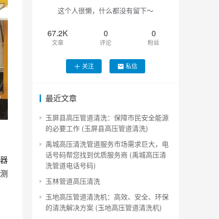
这个人很懒，什么都没有留下～
67.2K
0
0
文章
评论
粉丝
关注
私信
最近文章
玉屏县高压管道清洗：保障市民安全能源
的必要工作 (玉屏县高压管道清洗)
禹城高压清洗管道服务市场需求巨大，电
话号码帮您找到优质服务商 (禹城高压清
器
洗管道电话号码)
测
玉林管道高压清洗
玉地高压管道清洗机：高效、安全、环保
的清洗解决方案 (玉地高压管道清洗机)