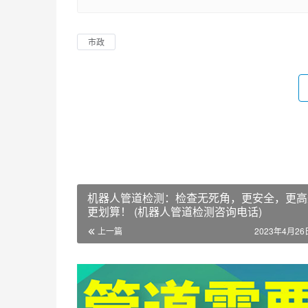
市政
机器人管道检测：检查无死角，更安全，更高
更划算！ (机器人管道检测咨询电话)
上一篇
2023年4月26日