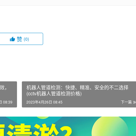
赞
(0)
效，
机器人管道检测：快捷、精准、安全的不二选择
(cctv机器人管道检测价格)
 08:39
2023年4月26日 08:45
下一篇