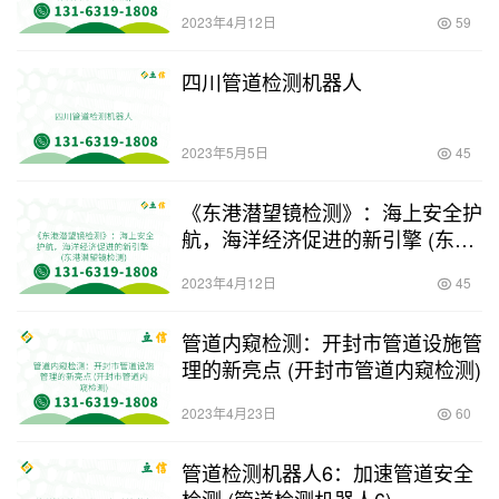
道CCTV检测)
2023年4月12日
59
四川管道检测机器人
2023年5月5日
45
《东港潜望镜检测》：海上安全护
航，海洋经济促进的新引擎 (东港
潜望镜检测)
2023年4月12日
45
管道内窥检测：开封市管道设施管
理的新亮点 (开封市管道内窥检测)
2023年4月23日
60
管道检测机器人6：加速管道安全