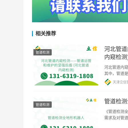
相关推荐
河北管道
管道检测
内窥检测
河北管道内窥
其中，管道
界因素，如
天津立信
管道检测
管道检测
《管道检测全
需求及对管
智能化技术