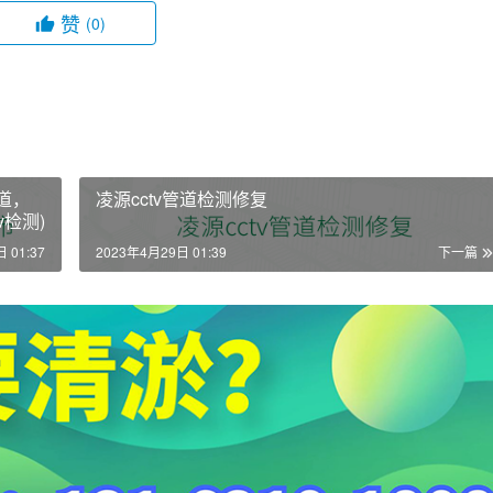
赞
(0)
道，
凌源cctv管道检测修复
v检测)
 01:37
2023年4月29日 01:39
下一篇