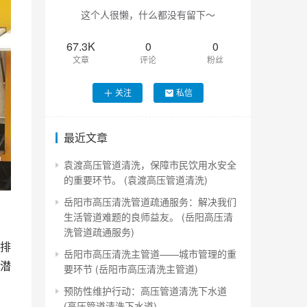
这个人很懒，什么都没有留下～
67.3K
0
0
文章
评论
粉丝
关注
私信
最近文章
袁渡高压管道清洗，保障市民饮用水安全
的重要环节。 (袁渡高压管道清洗)
岳阳市高压清洗管道疏通服务：解决我们
生活管道难题的良师益友。 (岳阳高压清
洗管道疏通服务)
排
岳阳市高压清洗主管道——城市管理的重
潜
要环节 (岳阳市高压清洗主管道)
预防性维护行动：高压管道清洗下水道
(高压管道清洗下水道)