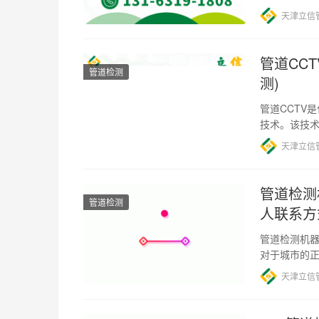
天津立信
管道CC
管道检测
测)
管道CCTV
技术。该技
养。 管道CC
天津立信
管道检测
管道检测
人联系方
管道检测机器
对于城市的
常常需要及
天津立信