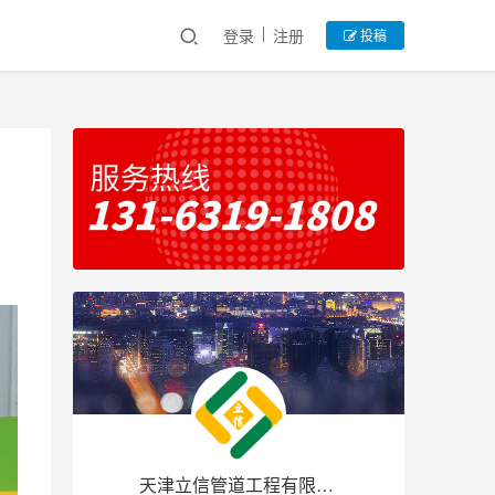
登录
注册
投稿
天津立信管道工程有限公司