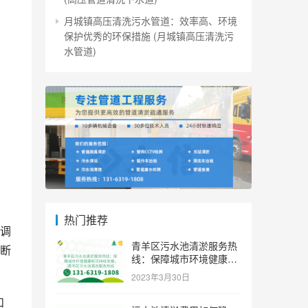
月城镇高压清洗污水管道：效率高、环境
保护优秀的环保措施 (月城镇高压清洗污
水管道)
热门推荐
调
青羊区污水池清淤服务热
断
线：保障城市环境健康和
可持续发展。 (青羊区污
2023年3月30日
水池清淤服务热线)
和