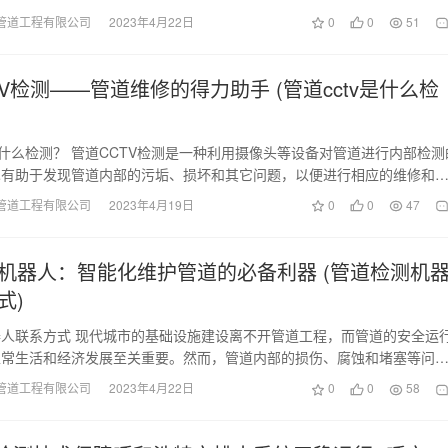
管道工程有限公司
2023年4月22日
0
0
51
TV检测——管道维修的得力助手 (管道cctv是什么检
是什么检测？ 管道CCTV检测是一种利用摄像头等设备对管道进行内部检测
术有助于发现管道内部的污垢、损坏和其它问题，以便进行相应的维修和
TV检…
管道工程有限公司
2023年4月19日
0
0
47
机器人：智能化维护管道的必备利器 (管道检测机
式)
人联系方式 现代城市的基础设施建设离不开管道工程，而管道的安全运
正常生活和经济发展至关重要。然而，管道内部的损伤、腐蚀和堵塞等问
时检测与维修，但…
管道工程有限公司
2023年4月22日
0
0
58