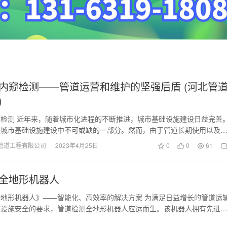
内窥检测——管道运营和维护的坚强后盾 (河北管
)
检测 近年来，随着城市化进程的不断推进，城市基础设施建设日益完善
是城市基础设施建设中不可或缺的一部分。然而，由于管道长期使用以及
自然灾害、人为破…
管道工程有限公司
2023年4月25日
0
0
61
全地形机器人
地形机器人》——智能化、高效率的解决方案 为满足日益增长的管道运
道设施安全的要求，管道检测全地形机器人应运而生。该机器人拥有先进
和全地形适应性，…