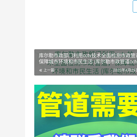
库尔勒市政部门利用cctv技术全面检测市政管
保障城市环境和市民生活 (库尔勒市政管道cct
上一篇
2023年4月29日