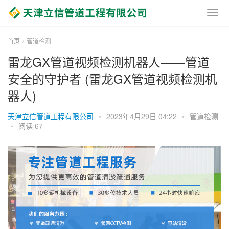
首页
管道检测
雷龙GX管道视频检测机器人——管道
安全的守护者 (雷龙GX管道视频检测机
器人)
天津立信管道工程有限公司
•
2023年4月29日 04:22
•
管道检测
•
阅读 67