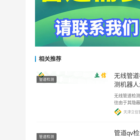
相关推荐
无线管道
管道检测
测机器人
无线管道检测
往由于其隐
此，无线管
天津立信
管道qv
管道检测