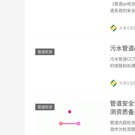
《管道qv检
道系统的安全
管道系统的
天津立信
污水管道c
管道检测
污水管道CC
的排放和处
及时发现和
天津立信
管道安全
管道检测
测资质备
管道内窥检测
测作为检测