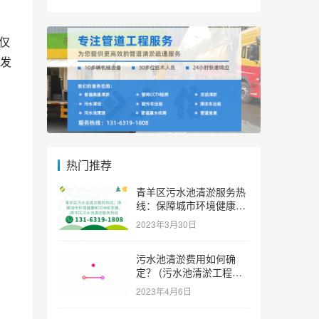
仅
发
热门推荐
青羊区污水池清淤服务热
线：保障城市环境健康和
可持续发展。 (青羊区污
2023年3月30日
水池清淤服务热线)
污水池清淤费用如何确
定？ (污水池清淤工程价
格多少)
2023年4月6日