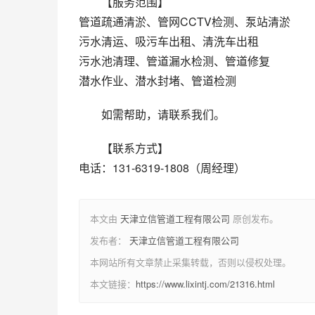
【服务范围】
管道疏通清淤、管网CCTV检测、泵站清淤
污水清运、吸污车出租、清洗车出租
污水池清理、管道漏水检测、管道修复
潜水作业、潜水封堵、管道检测
如需帮助，请联系我们。
【联系方式】
电话：131-6319-1808（周经理）
本文由
天津立信管道工程有限公司
原创发布。
发布者：
天津立信管道工程有限公司
本网站所有文章禁止采集转载，否则以侵权处理。
本文链接：
https://www.lixintj.com/21316.html