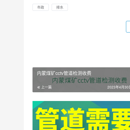
市政
排水
内蒙煤矿cctv管道检测收费
上一篇
2023年4月30日