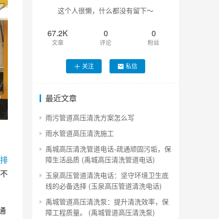
这个人很懒，什么都没有留下～
67.2K
0
0
文章
评论
粉丝
关注
私信
最近文章
雨污管道高压清洗方案怎么写
雨水管道高压清洗施工
禹城高压清洗管道电话-疏通顽固污垢，保
排
障生活品质 (禹城高压清洗管道电话)
不
玉泉高压管道清洗电话：坚守环境卫生底
线的必备选择 (玉泉高压管道清洗电话)
禹城管道高压清洗泵：提升清洗效率，保
通
障工程质量。 (禹城管道高压清洗泵)