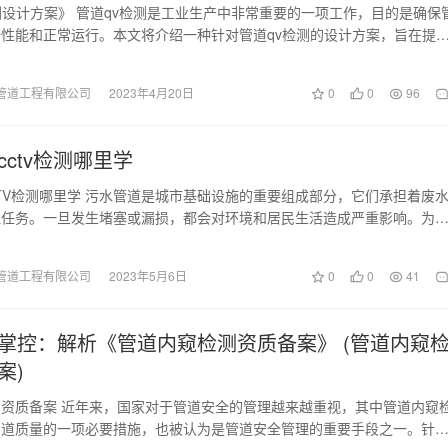
测设计方案》 管道qv检测是工业生产中非常重要的一项工作，目的是确保
性能和正常运行。本文将介绍一种针对管道qv检测的设计方案，旨在提
运行效率和…
管道工程有限公司
2023年4月20日
0
0
96
ctv检测哪里学
TV检测哪里学 污水管道是城市基础设施的重要组成部分，它们承担着废
理任务。一旦发生堵塞或漏损，都会对环境和居民生活造成严重影响。为
解决这些问题，…
管道工程有限公司
2023年5月6日
0
0
41
掌控：解析《管道内窥检测资质备案》 (管道内窥
案)
资质备案 近年来，国家对于管道安全的管理越来越重视，其中管道内窥
管道质量的一项必要措施，也被认为是管道安全管理的重要手段之一。针