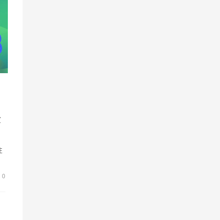
检
往
为
0