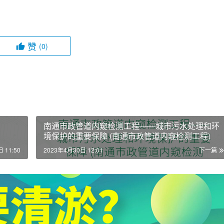
赞
(0)
南通市政管道内窥检测工程——城市污水处理和环
境保护的重要保障 (南通市政管道内窥检测工程)
 11:50
2023年4月30日 12:01
下一篇