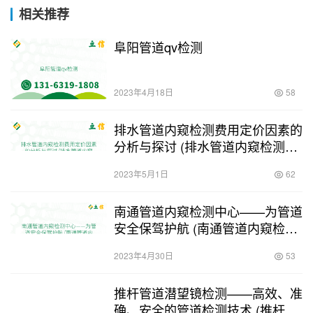
相关推荐
阜阳管道qv检测
2023年4月18日
58
排水管道内窥检测费用定价因素的
分析与探讨 (排水管道内窥检测费
用依据)
2023年5月1日
62
南通管道内窥检测中心——为管道
安全保驾护航 (南通管道内窥检测
中心电话)
2023年4月30日
53
推杆管道潜望镜检测——高效、准
确、安全的管道检测技术 (推杆管