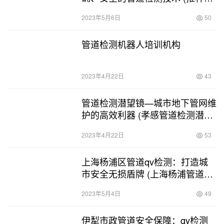
道潜望镜检测施工)
2023年5月6日
50
管道检测机器人培训机构
2023年4月22日
43
管道检测潜望镜—城市地下管网维
护的高效利器 (孝感管道检测潜望
镜)
2023年4月22日
53
上海杨浦区管道qv检测：打造城
市安全无损盾牌 (上海杨浦管道qv
检测)
2023年5月4日
49
伊犁市政管道安全保障：qv检测