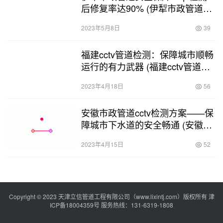
后修复率达90% (伊犁市政管道qv
检测)
2023年5月8日
39
福建cctv管道检测：保障城市顺畅
运行的有力武器 (福建cctv管道检
测咨询)
2023年4月18日
56
安徽市政管道cctv检测方案——保
障城市下水道的安全畅通 (安徽市
政管道cctv检测方案)
2023年4月15日
52
Copyright © 2023 天津立信管道工程有限公司（www.lixintj.com）版权所有
津
ICP备18004359号
服务热线：131-6319-1808