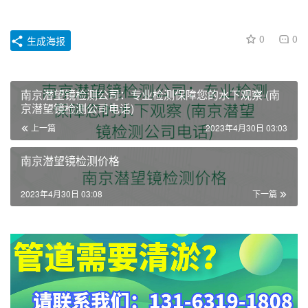
0
0
生成海报
南京潜望镜检测公司：专业检测保障您的水下观察 (南
京潜望镜检测公司电话)
上一篇
2023年4月30日 03:03
南京潜望镜检测价格
2023年4月30日 03:08
下一篇