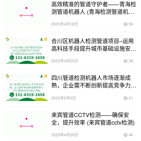
高效精准的管道守护者——青海检
测管道机器人 (青海检测管道机器
人)
2023年4月18日
56
合川区机器人检测管道项目–运用
高科技手段提升城市基础设施安全
性和可靠性 (合川区机器人检测管
2023年4月25日
58
道项目)
四川管道检测机器人市场逐渐成
熟，企业需不断创新提高竞争力
(四川管道检测机器人销售)
2023年5月5日
51
来宾管道CCTV检测——确保安
全，提升效率 (来宾管道cctv检测)
2023年4月29日
46