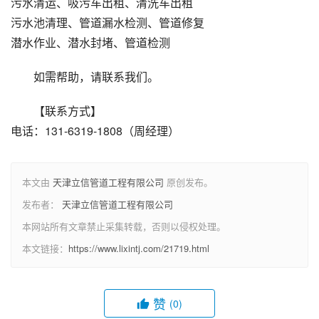
污水清运、吸污车出租、清洗车出租
污水池清理、管道漏水检测、管道修复
潜水作业、潜水封堵、管道检测
如需帮助，请联系我们。
【联系方式】
电话：131-6319-1808（周经理）
本文由
天津立信管道工程有限公司
原创发布。
发布者：
天津立信管道工程有限公司
本网站所有文章禁止采集转载，否则以侵权处理。
本文链接：
https://www.lixintj.com/21719.html
赞
(0)