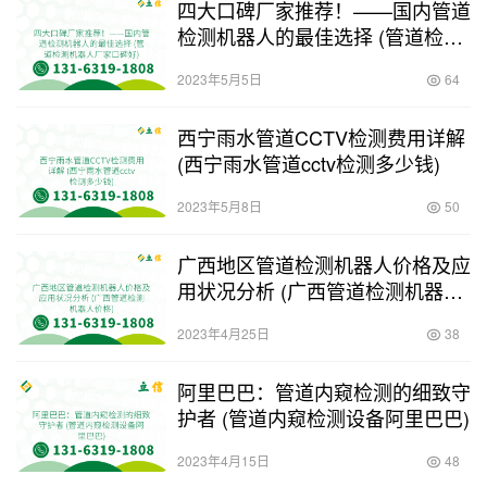
四大口碑厂家推荐！——国内管道
检测机器人的最佳选择 (管道检测
机器人厂家口碑好)
2023年5月5日
64
西宁雨水管道CCTV检测费用详解
(西宁雨水管道cctv检测多少钱)
2023年5月8日
50
广西地区管道检测机器人价格及应
用状况分析 (广西管道检测机器人
价格)
2023年4月25日
38
阿里巴巴：管道内窥检测的细致守
护者 (管道内窥检测设备阿里巴巴)
2023年4月15日
48