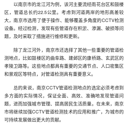
以南京市的龙江河为例，该河主要流经雨花台区和鼓楼
区，管道总长约22.5公里。考虑到河道两岸的地形高差较
大，南京市选用了便于操作、能够覆盖多角度的CCTV检测
设备。经过检测，发现有些管道存在积淤、渗漏、破损等问
题，及时采取了措施进行维修和更新。
除了龙江河外，南京市还选择了其他一些重要的管道检
测地点，比如鼓楼区的曲阜路、建邺区的康桥路、玄武区的
孝陵卫路等。这些地点都具有重要的交通节点、人口密集区
和景观区等特点，对管道检测具有重要意义。
总的来说，南京CCTV管道检测地点的选定必须考虑到
多方面的实际情况，保证全面、高效、准确地发现管道问
题，进而加强城市管理、提高居民生活质量。在未来，南京
市将继续加强CCTV管道检测技术的应用和推广，为城市的
可持续发展做出更大的贡献。