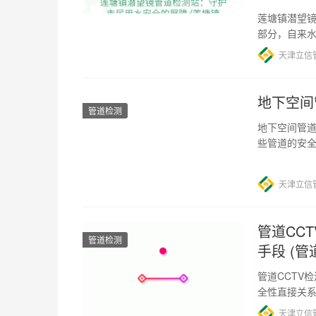
莲塘镇潜望镜
部分，自来
素之一。而
天津立信
地下空间
管道检测
地下空间管道
些管道的安
入管道内部
天津立信
管道CC
管道检测
手段 (管
管道CCTV
全性直接关
环节。管道C
天津立信