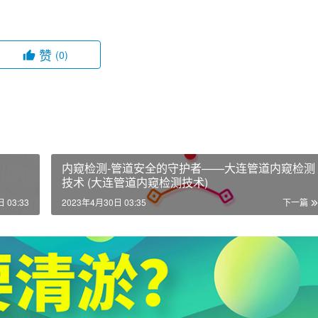
赞
(0)
内窥检测-管道安全的守护者——大连管道内窥检测
技术 (大连管道内窥检测技术)
 03:33
2023年4月30日 03:35
下一篇