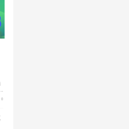
面
重
0
镇