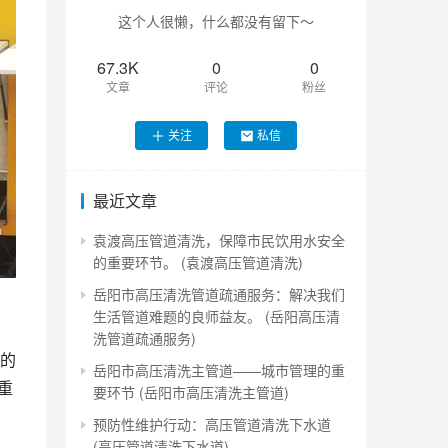
这个人很懒，什么都没有留下～
67.3K
0
0
文章
评论
粉丝
关注
私信
最近文章
袁渡高压管道清洗，保障市民饮用水安全
的重要环节。 (袁渡高压管道清洗)
岳阳市高压清洗管道疏通服务：解决我们
生活管道难题的良师益友。 (岳阳高压清
洗管道疏通服务)
的
岳阳市高压清洗主管道——城市管理的重
重
要环节 (岳阳市高压清洗主管道)
预防性维护行动：高压管道清洗下水道
(高压管道清洗下水道)