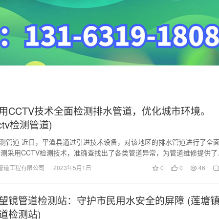
用CCTV技术全面检测排水管道，优化城市环境。
ctv检测管道)
v检测管道 近日，平潭县通过引进技术设备，对该地区的排水管道进行了全
测采用CCTV检测技术，准确查找出了各类管道异常，为管道维修提供了
过检测…
管道工程有限公司
2023年5月1日
0
0
46
望镜管道检测站：守护市民用水安全的屏障 (莲塘
道检测站)