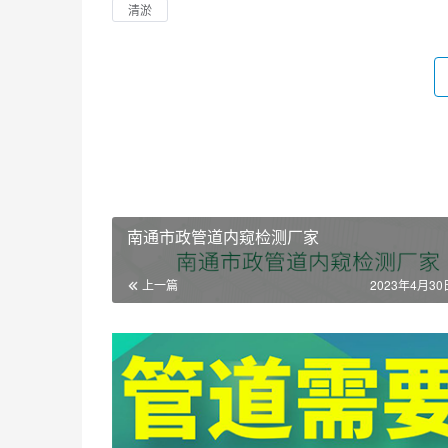
清淤
南通市政管道内窥检测厂家
上一篇
2023年4月30日