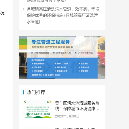
月城镇高压清洗污水管道：效率高、环境
况
保护优秀的环保措施 (月城镇高压清洗污
水管道)
热门推荐
青羊区污水池清淤服务热
线：保障城市环境健康和
可持续发展。 (青羊区污
2023年3月30日
水池清淤服务热线)