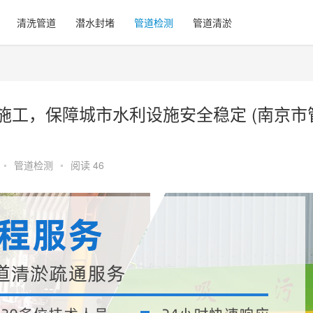
清洗管道
潜水封堵
管道检测
管道清淤
施工，保障城市水利设施安全稳定 (南京市
•
管道检测
•
阅读 46