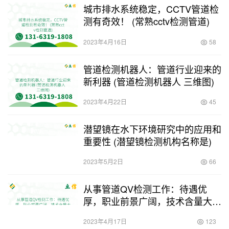
城市排水系统稳定，CCTV管道检
测有奇效！ (常熟cctv检测管道)
2023年4月16日
58
管道检测机器人：管道行业迎来的
新利器 (管道检测机器人 三维图)
2023年4月22日
45
潜望镜在水下环境研究中的应用和
重要性 (潜望镜检测机构名称是)
2023年5月2日
66
从事管道QV检测工作：待遇优
厚，职业前景广阔，技术含量大
(做管道qv检测待遇)
2023年4月17日
123