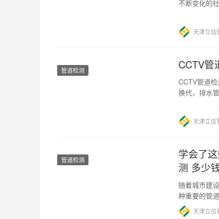
不断变化的
和效率都不
天津立信
CCTV管
管道检测
CCTV管道
换代，排水
任务。而 CC
天津立信
学会了这
管道检测
测 多少钱
随着城市建
种重要的管道
相关资料显示
天津立信