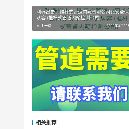
利器出击，推杆式管道内窥检测公司让安全保
从容 (推杆式管道内窥检测公司)
上一篇
2023年4月30日
相关推荐