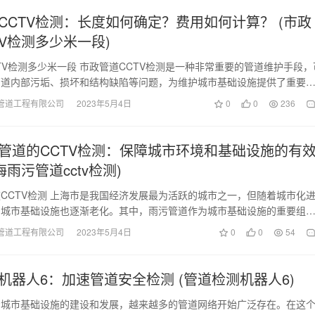
CCTV检测：长度如何确定？费用如何计算？ (市政
TV检测多少米一段)
TV检测多少米一段 市政管道CCTV检测是一种非常重要的管道维护手段，
管道内部污垢、损坏和结构缺陷等问题，为维护城市基础设施提供了重要
行市政管道…
管道工程有限公司
2023年5月4日
0
0
236
管道的CCTV检测：保障城市环境和基础设施的有
海雨污管道cctv检测)
CCTV检测 上海市是我国经济发展最为活跃的城市之一，但随着城市化
，城市基础设施也逐渐老化。其中，雨污管道作为城市基础设施的重要组
得到及时维护和…
管道工程有限公司
2023年5月4日
0
0
54
机器人6：加速管道安全检测 (管道检测机器人6)
着城市基础设施的建设和发展，越来越多的管道网络开始广泛存在。在这