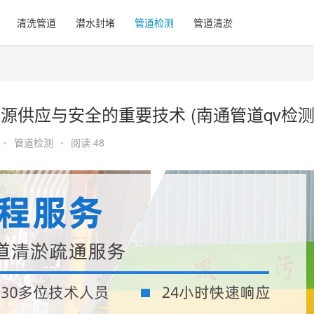
清洗管道
潜水封堵
管道检测
管道清淤
源供应与安全的重要技术 (南通管道qv检测
•
管道检测
•
阅读 48