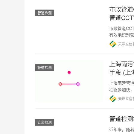
市政管道
管道检测
管道CC
市政管道CC
有效地识别
助。而在进
天津立信
上海雨污
管道检测
手段 (上
上海雨污管道
程逐步加快
部分，必须
天津立信
管道检测
管道检测
近年来，随