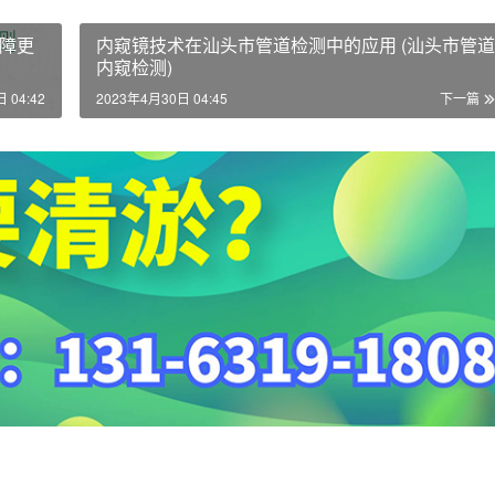
障更
内窥镜技术在汕头市管道检测中的应用 (汕头市管道
内窥检测)
 04:42
2023年4月30日 04:45
下一篇