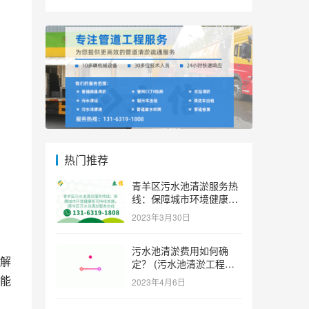
热门推荐
青羊区污水池清淤服务热
线：保障城市环境健康和
可持续发展。 (青羊区污
2023年3月30日
水池清淤服务热线)
污水池清淤费用如何确
解
定？ (污水池清淤工程价
格多少)
能
2023年4月6日