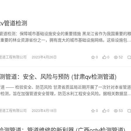
tv管道检测
V管道检测：保障城市基础设施安全的重要措施 黑龙江省作为我国重要的
和重要的林业资源省份之一，拥有庞大的城市基础设施网络。这些设施包
管道、暖气供应…
管道工程有限公司
2023年4月26日
0
0
52
检测管道：安全、风险与预防 (甘肃qv检测管道)
管道 —— 检验安全、防范风险 甘肃省质监局近期开展了一次针对本省管道
v检测，旨在加强管道安全管理，防范水利工程安全风险。据相关数据显
蚀、损伤及其…
管道工程有限公司
2023年4月18日
0
0
53
v检测管道：管道维修的新利器 (广西cctv检测管道)