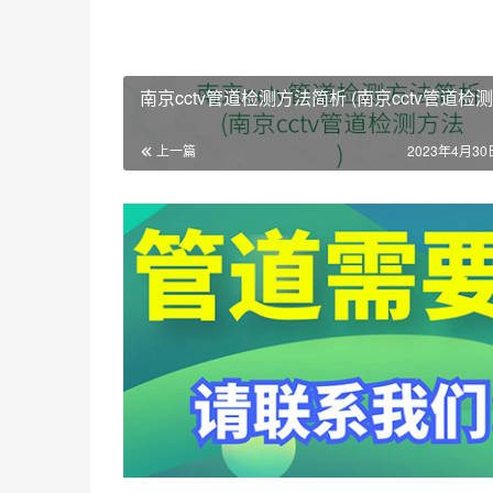
南京cctv管道检测方法简析 (南京cctv管道检测
上一篇
2023年4月30日