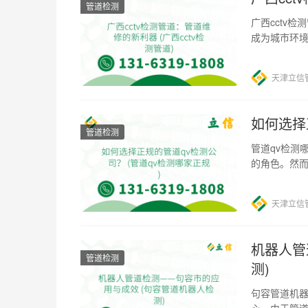
管道检测
广西cctv
成为城市环境
检测和维护
天津立信
如何选择
管道检测
管道qv检测
的角色。然
导致事故的
天津立信
机器人管
管道检测
测)
句容管道机器