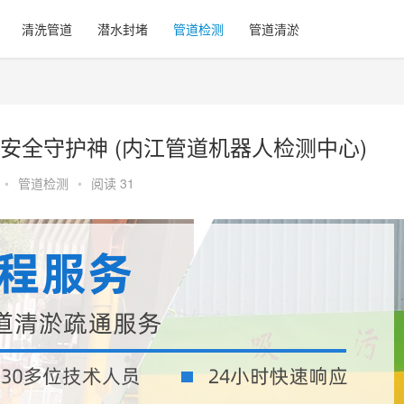
清洗管道
潜水封堵
管道检测
管道清淤
安全守护神 (内江管道机器人检测中心)
•
管道检测
•
阅读 31