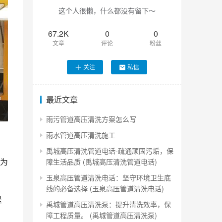
这个人很懒，什么都没有留下～
67.2K
0
0
文章
评论
粉丝
关注
私信
最近文章
雨污管道高压清洗方案怎么写
雨水管道高压清洗施工
禹城高压清洗管道电话-疏通顽固污垢，保
为
障生活品质 (禹城高压清洗管道电话)
玉泉高压管道清洗电话：坚守环境卫生底
线的必备选择 (玉泉高压管道清洗电话)
是
禹城管道高压清洗泵：提升清洗效率，保
，
障工程质量。 (禹城管道高压清洗泵)