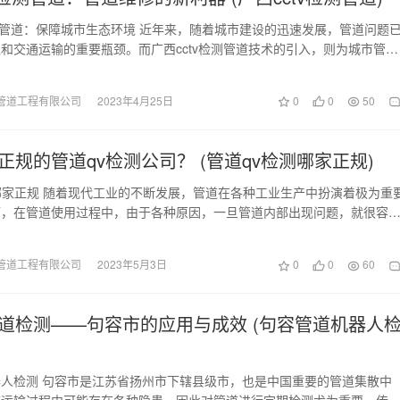
检测管道：保障城市生态环境 近年来，随着城市建设的迅速发展，管道问题
和交通运输的重要瓶颈。而广西cctv检测管道技术的引入，则为城市管道
提供了新…
管道工程有限公司
2023年4月25日
0
0
50
正规的管道qv检测公司？ (管道qv检测哪家正规)
哪家正规 随着现代工业的不断发展，管道在各种工业生产中扮演着极为重
而，在管道使用过程中，由于各种原因，一旦管道内部出现问题，就很容
发生。因此，对…
管道工程有限公司
2023年5月3日
0
0
60
道检测——句容市的应用与成效 (句容管道机器人
人检测 句容市是江苏省扬州市下辖县级市，也是中国重要的管道集散中