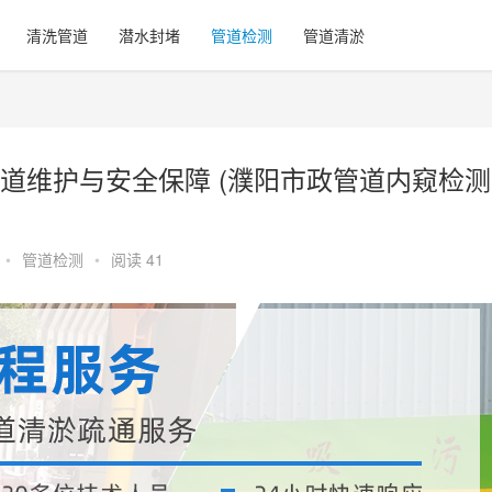
清洗管道
潜水封堵
管道检测
管道清淤
道维护与安全保障 (濮阳市政管道内窥检测
•
管道检测
•
阅读 41