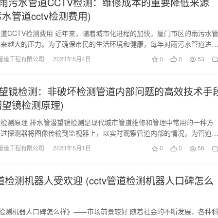
雨污水管道CCTV检测：维修成本的重要降低来源
水管道cctv检测费用)
道CCTV检测费用 近年来，随着城市化进程的加快，厦门市区的雨污水
越来越大的压力。为了确保市民的生活环境和健康，每年对雨污水管道进
检测已成为必…
管道工程有限公司
2023年5月4日
0
0
53
望镜检测：非破坏检测管道内部问题的高效技术手
潜望镜检测原理)
检测原理 排水管潜望镜检测是现代城市管道维修和管理中常用的一种方
通过探测器将图像传输到监视器上，以实时观察管道内部的情况，为管道
供有力支持。 排…
管道工程有限公司
2023年5月1日
0
0
56
管道检测机器人受欢迎 (cctv管道检测机器人口碑怎么
道检测机器人口碑怎么样》——市场前景较好 随着社会的不断发展，各种