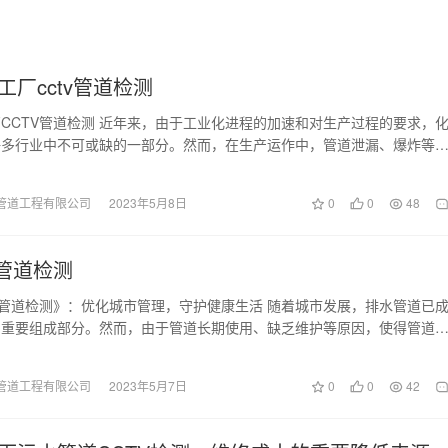
工厂cctv管道检测
CCTV管道检测 近年来，由于工业化进程的加速和对生产过程的要求，
许多行业中不可或缺的一部分。然而，在生产运作中，管道泄漏、爆炸等
发生，给环境和…
管道工程有限公司
2023年5月8日
0
0
48
v管道检测
V管道检测》：优化城市管理，守护健康生活 随着城市发展，排水管道已
的重要组成部分。然而，由于管道长期使用、缺乏维护等原因，使得管道
漏水、积淤等问…
管道工程有限公司
2023年5月7日
0
0
42