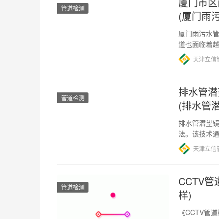
厦门市区
管道检测
(厦门雨污
厦门雨污水管
道也面临着
一次CCTV
天津立信
排水管潜
管道检测
(排水管
排水管潜望镜
法。该技术
修复和保养提
天津立信
CCTV
管道检测
样)
《CCTV管