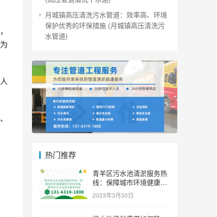
月城镇高压清洗污水管道：效率高、环境
保护优秀的环保措施 (月城镇高压清洗污
，
水管道)
为
人
、
热门推荐
青羊区污水池清淤服务热
线：保障城市环境健康和
可持续发展。 (青羊区污
2023年3月30日
水池清淤服务热线)