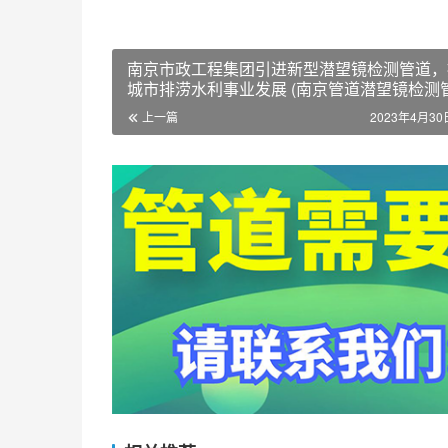
南京市政工程集团引进新型潜望镜检测管道，
城市排涝水利事业发展 (南京管道潜望镜检测管
上一篇
2023年4月30日