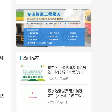
热门推荐
环
青羊区污水池清淤服务热
线：保障城市环境健康和
可持续发展。 (青羊区污
2023年3月30日
水池清淤服务热线)
污水池清淤费用如何确
定？ (污水池清淤工程价
技
格多少)
2023年4月6日
、