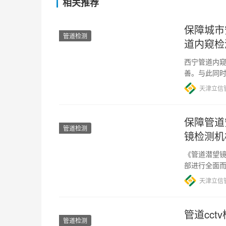
相关推荐
保障城市
管道检测
道内窥检
西宁管道内窥
善。与此同
性却一直备
天津立信
保障管道
管道检测
镜检测机
《管道潜望镜
部进行全面
测机构被广
天津立信
管道cct
管道检测