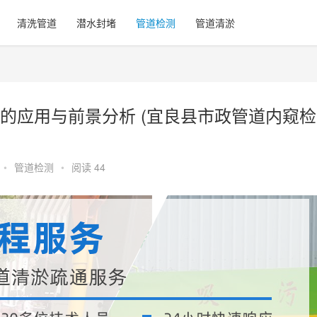
清洗管道
潜水封堵
管道检测
管道清淤
的应用与前景分析 (宜良县市政管道内窥检
•
管道检测
•
阅读 44