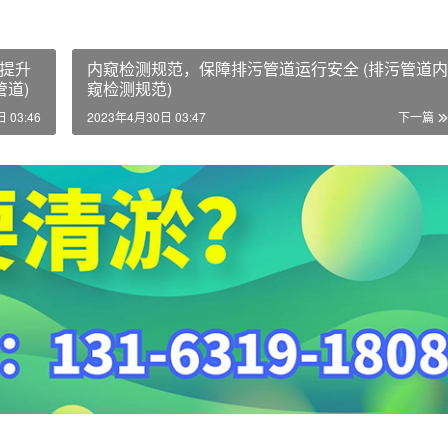
提升
内窥检测规范，保障排污管道运行安全 (排污管道内
道)
窥检测规范)
 03:46
2023年4月30日 03:47
下一篇