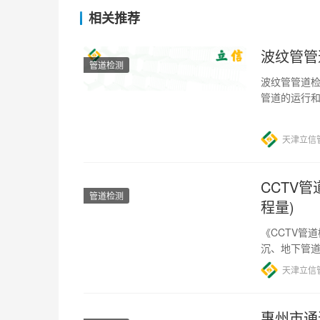
相关推荐
波纹管管
管道检测
波纹管管道检
管道的运行
才能得以检
天津立信
CCTV
管道检测
程量)
《CCTV管
沉、地下管道
量的重要性
天津立信
惠州市通