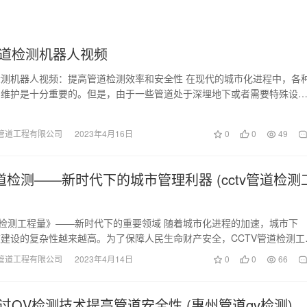
道检测机器人视频
测机器人视频：提高管道检测效率和安全性 在现代的城市化进程中，各
和维护是十分重要的。但是，由于一些管道处于深埋地下或者需要特殊设
查，导致管道检测…
管道工程有限公司
2023年4月16日
0
0
49
管道检测——新时代下的城市管理利器 (cctv管道检测
道检测工程量》——新时代下的重要领域 随着城市化进程的加速，城市下
建设的复杂性越来越高。为了保障人民生命财产安全，CCTV管道检测工
也日益凸显。…
管道工程有限公司
2023年4月14日
0
0
66
过QV检测技术提高管道安全性 (惠州管道qv检测)