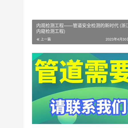
内观检测工程——管道安全检测的新时代 (浙
内窥检测工程)
上一篇
2023年4月30日