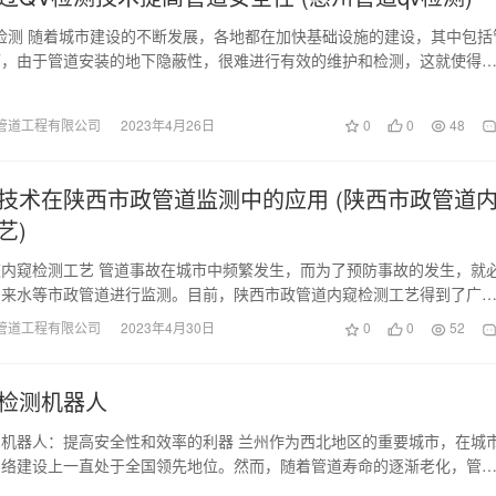
检测 随着城市建设的不断发展，各地都在加快基础设施的建设，其中包括
而，由于管道安装的地下隐蔽性，很难进行有效的维护和检测，这就使得
发生，对城市的…
管道工程有限公司
2023年4月26日
0
0
48
技术在陕西市政管道监测中的应用 (陕西市政管道
艺)
内窥检测工艺 管道事故在城市中频繁发生，而为了预防事故的发生，就
自来水等市政管道进行监测。目前，陕西市政管道内窥检测工艺得到了广
很大的成效。 …
管道工程有限公司
2023年4月30日
0
0
52
检测机器人
机器人：提高安全性和效率的利器 兰州作为西北地区的重要城市，在城
网络建设上一直处于全国领先地位。然而，随着管道寿命的逐渐老化，管
发引人关注。如何…