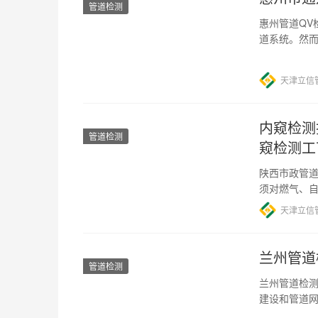
管道检测
惠州管道QV
道系统。然
道事故时有
天津立信
内窥检测
管道检测
窥检测工
陕西市政管道
须对燃气、
应用，取得了
天津立信
兰州管道
管道检测
兰州管道检测
建设和管道
安全问题愈