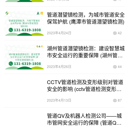
管道潜望镜检测，为城市管道安全
保驾护航 (鹰潭市管道潜望镜检测)
2023年4月24日
42
湖州管道潜望镜检测：建设智慧城
市安全运行的重要保障 (湖州管道
潜望镜检测)
2023年4月26日
44
CCTV管道检测及变形级别对管道
安全的影响 (cctv管道检测变形级
别)
2023年4月13日
87
管道QV及机器人检测公司——城
市管网安全运行的保障 (管道QV