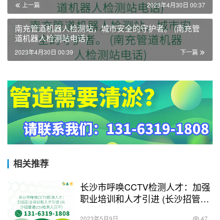
上一篇
2023年4月30日 00:37
南充管道机器人检测站，城市安全的守护者。 (南充管
道机器人检测站电话)
2023年4月30日 00:39
下一篇
相关推荐
长沙市呼唤CCTV检测人才：加强
职业培训和人才引进 (长沙招管道
cctv检测人员不)
2023年5月9日
47