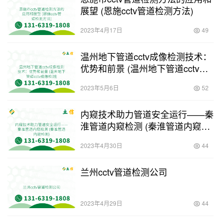
展望 (恩施cctv管道检测方法)
2023年4月17日
49
温州地下管道cctv成像检测技术：
优势和前景 (温州地下管道cctv成
像检测)
2023年5月6日
52
内窥技术助力管道安全运行——秦
淮管道内窥检测 (秦淮管道内窥检
测)
2023年4月30日
44
兰州cctv管道检测公司
2023年4月29日
44