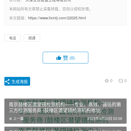
本网站所有文章禁止采集转载，否则以侵权处理。
本文链接：
https://www.lixintj.com/22025.html
电话
疏通
赞
(0)
0
0
生成海报
南京鼓楼区潜望镜检测机构——专业、高效、诚信的第
三方检测服务商 (鼓楼区潜望镜检测机构地址)
上一篇
2023年4月30日 02:06