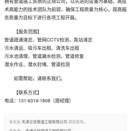
拥有管道施工资质的正规公司，以先进的设备为基础，高技
术高能力的技术团队为前提，确保工程质量为核心，提高服
务质量为目标下进行各项工程开展。
【服务范围】
管道疏通清淤、管网CCTV检测、泵站清淤
污水清运、吸污车出租、清洗车出租
污水池清理、管道漏水检测、管道修复
潜水作业、潜水封堵、管道检测
如需帮助，请联系我们。
【联系方式】
电话：131-6319-1808（周经理）
本文由
天津立信管道工程有限公司
原创发布。
发布者：
天津立信管道工程有限公司