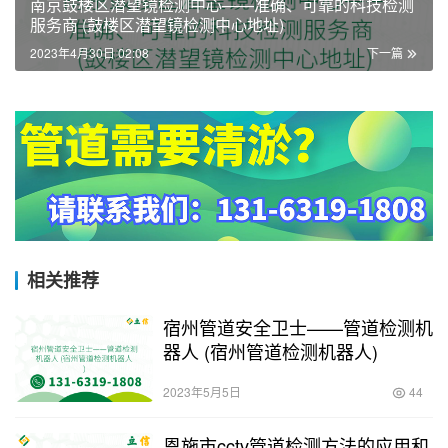
南京鼓楼区潜望镜检测中心——准确、可靠的科技检测
服务商 (鼓楼区潜望镜检测中心地址)
2023年4月30日 02:08
下一篇
相关推荐
宿州管道安全卫士——管道检测机
器人 (宿州管道检测机器人)
2023年5月5日
44
恩施市cctv管道检测方法的应用和