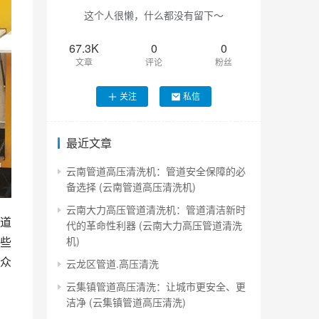
这个人很懒，什么都没有留下～
67.3K
0
0
文章
评论
粉丝
关注
私信
最近文章
云南管道高压清洗机：管道安全保障的必
备选择 (云南管道高压清洗机)
云南大力高压管道清洗机：管道清洁新时
道
代的革命性利器 (云南大力高压管道清洗
机)
些
众
云龙区管道.高压清洗
云集镇管道高压清洗：让城市更安全、更
洁净 (云集镇管道高压清洗)
的