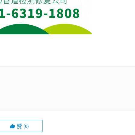
赞
(0)