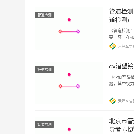
管道检测
管道检测
道检测)
《管道检测：
要一环，在
度已达126,
天津立信
qv潜望
管道检测
《qv潜望镜
题，其中视
用qv潜望镜
天津立信
北京市管
管道检测
导者 (北