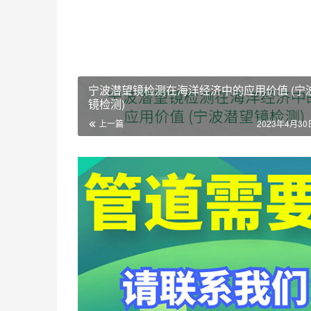
宁波潜望镜检测在海洋经济中的应用价值 (宁
镜检测)
上一篇
2023年4月30日