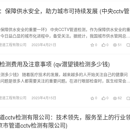
：保障供水安全，助力城市可持续发展 (中央cctv管
保障供水安全的重要一环》 中央CCTV管道检测，作为保障供水安全的
如今日益凸显的城市化进程中，备受关注。据统计，我国城市供水管网总
180公里…
管道工程有限公司
2023年4月21日
0
0
51
镜检测费用及注意事项 (qv潜望镜检测多少钱)
检测多少钱》 随着医疗技术的发展，越来越多的人开始关注自己的健康问
力问题是很多人都需要关注的重要问题。在进行眼部检查时，医生经常会
进行检测。那么…
管道工程有限公司
2023年4月15日
0
0
62
道cctv检测有限公司：技术领先，服务至上的行业
京市管道cctv检测有限公司)