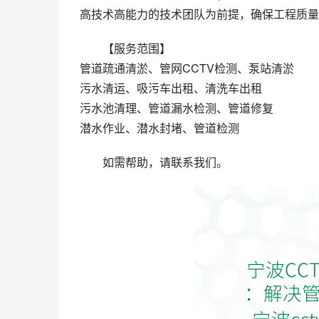
高技术高能力的技术团队为前提，确保工程质量
【服务范围】
管道疏通清淤、管网CCTV检测、泵站清淤
污水清运、吸污车出租、清洗车出租
污水池清理、管道漏水检测、管道修复
潜水作业、潜水封堵、管道检测
如需帮助，请联系我们。