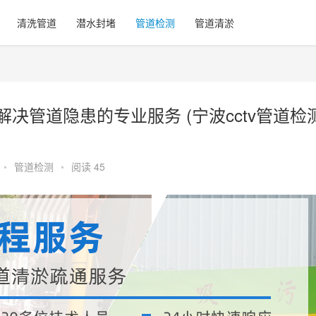
清洗管道
潜水封堵
管道检测
管道清淤
决管道隐患的专业服务 (宁波cctv管道检
•
管道检测
•
阅读 45