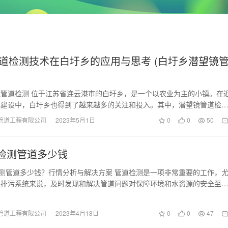
道检测技术在白圩乡的应用与思考 (白圩乡潜望镜
管道检测 位于江苏省连云港市的白圩乡，是一个以农业为主的小镇。在
化建设中，白圩乡也得到了越来越多的关注和投入。其中，潜望镜管道检
，成为了该乡疏通…
管道工程有限公司
2023年5月1日
0
0
50
v检测管道多少钱
检测管道多少钱？行情分析与解决方案 管道检测是一项非常重要的工作，
的排污系统来说，及时发现和解决管道问题对保障环境和水资源的安全至
，在福建地区进…
管道工程有限公司
2023年4月18日
0
0
47