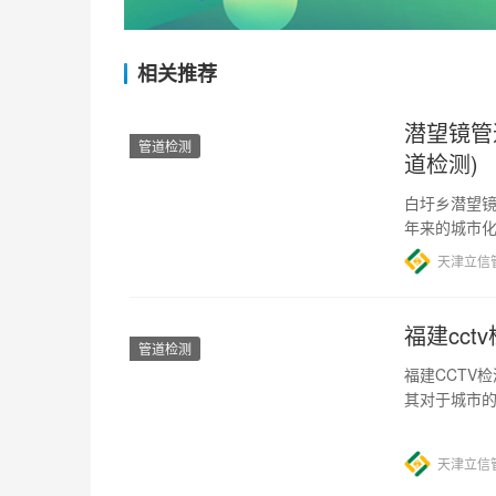
相关推荐
潜望镜管
管道检测
道检测)
白圩乡潜望镜
年来的城市
技术的应用
天津立信
福建cct
管道检测
福建CCTV
其对于城市
重要。那么
天津立信