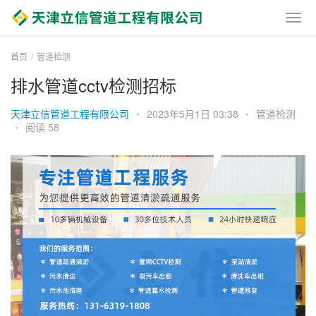
首页
管道检测
排水管道cctv检测招标
天津立信管道工程有限公司
•
2023年5月1日 03:38
•
管道检测
•
阅读 58