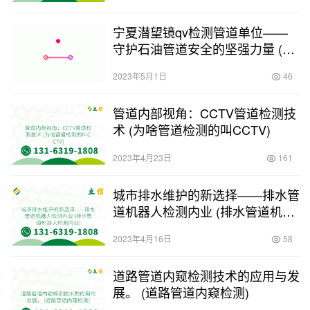
宁夏潜望镜qv检测管道单位——
守护石油管道安全的坚强力量 (宁
夏潜望镜qv检测管道单位)
2023年5月1日
46
管道内部视角：CCTV管道检测技
术 (为啥管道检测的叫CCTV)
2023年4月23日
161
城市排水维护的新选择——排水管
道机器人检测内业 (排水管道机器
人检测内业)
2023年4月16日
58
道路管道内窥检测技术的应用与发
展。 (道路管道内窥检测)