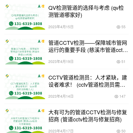
QV检测管道的选择与考虑 (qv检
测管道哪家好)
2023年4月15日
55
管道CCTV检测——保障城市管网
运行的重要手段 (慈溪市管道cctv
检测)
2023年4月19日
51
CCTV管道检测员：人才紧缺，建
设者难求！ (cctv管道检测员需几
人)
2023年4月14日
147
大有可为的管道CCTV检测与修复
招商 (管道cctv检测与修复招商)
2023年4月17日
50