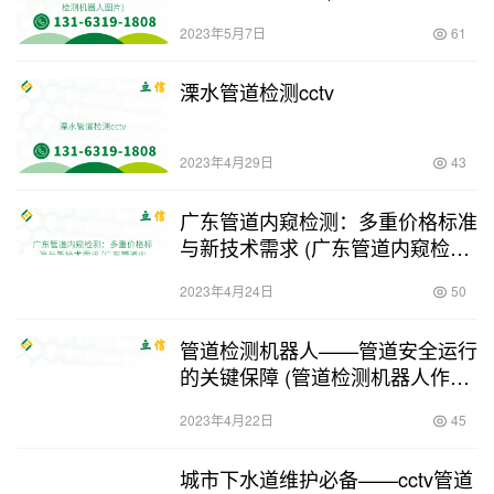
器人图片)
2023年5月7日
61
溧水管道检测cctv
2023年4月29日
43
广东管道内窥检测：多重价格标准
与新技术需求 (广东管道内窥检测
价格)
2023年4月24日
50
管道检测机器人——管道安全运行
的关键保障 (管道检测机器人作业
交底)
2023年4月22日
45
城市下水道维护必备——cctv管道