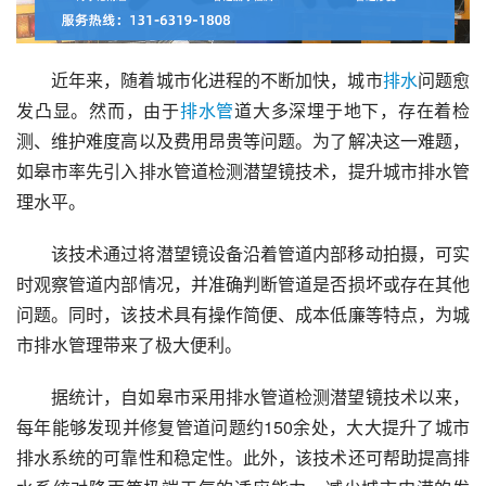
近年来，随着城市化进程的不断加快，城市
排水
问题愈
发凸显。然而，由于
排水管
道大多深埋于地下，存在着检
测、维护难度高以及费用昂贵等问题。为了解决这一难题，
如皋市率先引入排水管道检测潜望镜技术，提升城市排水管
理水平。
该技术通过将潜望镜设备沿着管道内部移动拍摄，可实
时观察管道内部情况，并准确判断管道是否损坏或存在其他
问题。同时，该技术具有操作简便、成本低廉等特点，为城
市排水管理带来了极大便利。
据统计，自如皋市采用排水管道检测潜望镜技术以来，
每年能够发现并修复管道问题约150余处，大大提升了城市
排水系统的可靠性和稳定性。此外，该技术还可帮助提高排