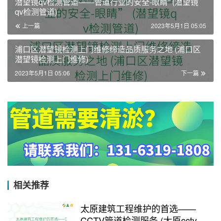
潜望镜qv检测管道——管道行业的安全-眼睛” (潜望镜
qv检测管道)
上一篇
2023年5月1日 05:05
浦口区潜望镜检测上门维修缔造品质服务之地 (浦口区
潜望镜检测上门维修)
2023年5月1日 05:06
下一篇
相关推荐
太原建筑工程维护的首选——
CCTV管道检测服务 (太原cctv管