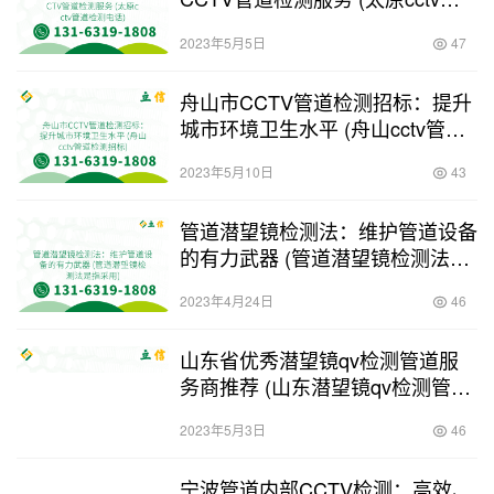
道检测电话)
2023年5月5日
47
舟山市CCTV管道检测招标：提升
城市环境卫生水平 (舟山cctv管道
检测招标)
2023年5月10日
43
管道潜望镜检测法：维护管道设备
的有力武器 (管道潜望镜检测法是
指采用)
2023年4月24日
46
山东省优秀潜望镜qv检测管道服
务商推荐 (山东潜望镜qv检测管道
哪家好)
2023年5月3日
46
宁波管道内部CCTV检测：高效、