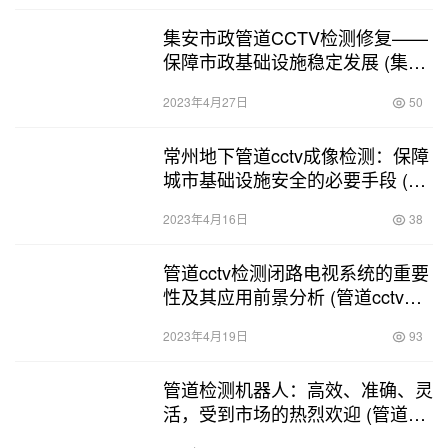
集安市政管道CCTV检测修复——
保障市政基础设施稳定发展 (集安
市政管道cctv检测修复)
2023年4月27日
50
常州地下管道cctv成像检测：保障
城市基础设施安全的必要手段 (常
州地下管道cctv成像检测)
2023年4月16日
38
管道cctv检测闭路电视系统的重要
性及其应用前景分析 (管道cctv检
测闭路电视系统)
2023年4月19日
93
管道检测机器人：高效、准确、灵
活，受到市场的热烈欢迎 (管道检
测机器人服务口碑好)