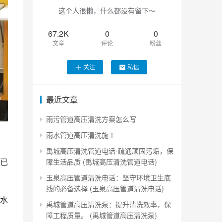
这个人很懒，什么都没有留下～
67.2K
0
0
文章
评论
粉丝
关注
私信
最近文章
雨污管道高压清洗方案怎么写
雨水管道高压清洗施工
禹城高压清洗管道电话-疏通顽固污垢，保
已
障生活品质 (禹城高压清洗管道电话)
玉泉高压管道清洗电话：坚守环境卫生底
线的必备选择 (玉泉高压管道清洗电话)
水
禹城管道高压清洗泵：提升清洗效率，保
障工程质量。 (禹城管道高压清洗泵)