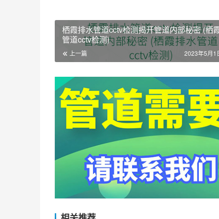
栖霞排水管道cctv检测揭开管道内部秘密 (栖
管道cctv检测)
上一篇
2023年5月1日
相关推荐