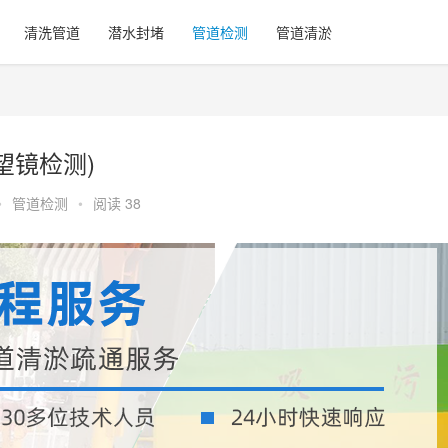
清洗管道
潜水封堵
管道检测
管道清淤
望镜检测)
•
管道检测
•
阅读 38