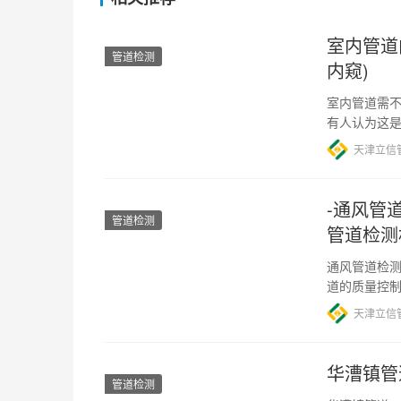
室内管道
管道检测
内窥)
室内管道需不
有人认为这
免因疏忽而
天津立信
-通风管
管道检测
管道检测
通风管道检测
道的质量控
行视觉检查
天津立信
华漕镇管道
管道检测