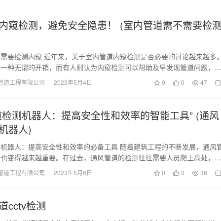
内窥检测，避免安全隐患！ (室内管道需不需要检
需要检测内窥 近年来，关于室内管道内窥检测是否必要的讨论越来越多
是一种无谓的开销，而有人则认为内窥检测可以帮助及早发现管道问题，
带来的安全隐患。…
管道工程有限公司
2023年5月4日
0
0
47
道检测机器人：提高安全性和效率的智能工具” (通风
机器人)
机器人：提高安全性和效率的必备工具 随着建筑工程的不断发展，通风
制也变得越来越重要。在过去，通风管道的检测往往需要人员爬上高处，
和手动测试。这种…
管道工程有限公司
2023年5月6日
0
0
36
cctv检测