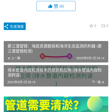
赞
(0)
0
0
生成海报
綦江潜望镜：海底资源勘探和海洋生态监测的利器 (綦
江潜望镜检测)
上一篇
2023年5月1日 05:14
排水管道内观检测技术的现状和应用 (排水管道内窥检
测判读)
2023年5月1日 05:16
下一篇