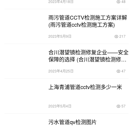
2023年4月18日
48
雨污管道CCTV检测施工方案详解
(雨污管道cctv检测施工方案)
2023年5月9日
217
合川潜望镜检测修复企业——安全
保障的选择 (合川潜望镜检测修复
企业)
2023年4月25日
47
上海青浦管道cctv检测多少一米
2023年5月4日
57
污水管道qv检测图片