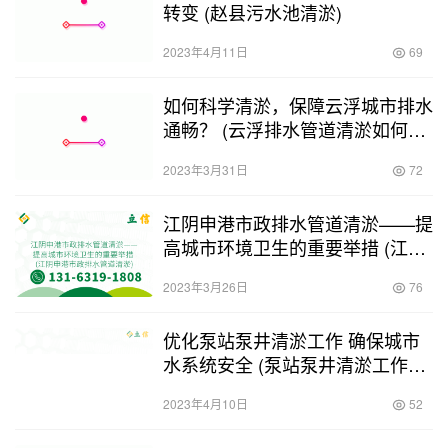
转变 (赵县污水池清淤)
2023年4月11日
69
如何科学清淤，保障云浮城市排水
通畅？ (云浮排水管道清淤如何操
作)
2023年3月31日
72
江阴申港市政排水管道清淤——提
高城市环境卫生的重要举措 (江阴
申港市政排水管道清淤)
2023年3月26日
76
优化泵站泵井清淤工作 确保城市
水系统安全 (泵站泵井清淤工作总
结汇报)
2023年4月10日
52