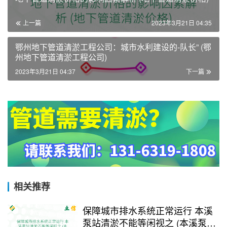
上一篇
2023年3月21日 04:35
鄂州地下管道清淤工程公司：城市水利建设的-队长” (鄂
州地下管道清淤工程公司)
2023年3月21日 04:37
下一篇
相关推荐
保障城市排水系统正常运行 本溪
泵站清淤不能等闲视之 (本溪泵站