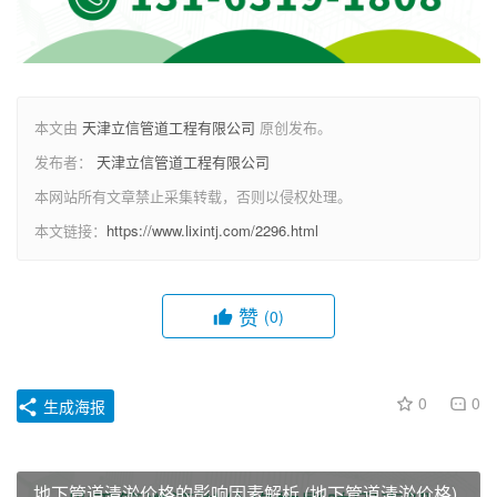
本文由
天津立信管道工程有限公司
原创发布。
发布者：
天津立信管道工程有限公司
本网站所有文章禁止采集转载，否则以侵权处理。
本文链接：
https://www.lixintj.com/2296.html
赞
(0)
0
0
生成海报
地下管道清淤价格的影响因素解析 (地下管道清淤价格)