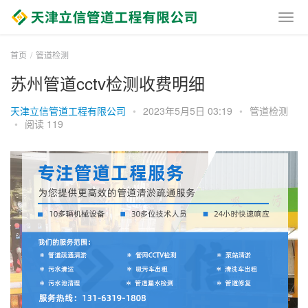
首页
管道检测
苏州管道cctv检测收费明细
天津立信管道工程有限公司
•
2023年5月5日 03:19
•
管道检测
•
阅读 119