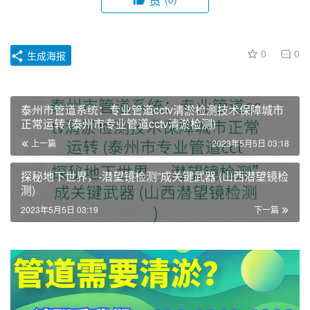
0
0
生成海报
泰州市管道系统：专业管道cctv清淤检测技术保障城市
正常运转 (泰州市专业管道cctv清淤检测)
上一篇
2023年5月5日 03:18
探秘地下世界，-潜望镜检测”成关键武器 (山西潜望镜检
测)
2023年5月5日 03:19
下一篇