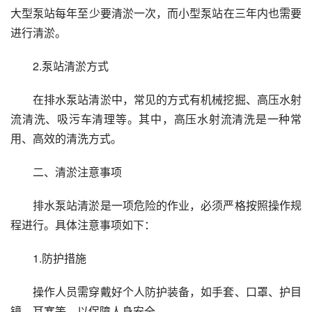
大型泵站每年至少要清淤一次，而小型泵站在三年内也需要
进行清淤。
2.泵站清淤方式
在排水泵站清淤中，常见的方式有机械挖掘、高压水射
流清洗、吸污车清理等。其中，高压水射流清洗是一种常
用、高效的清洗方式。
二、清淤注意事项
排水泵站清淤是一项危险的作业，必须严格按照操作规
程进行。具体注意事项如下：
1.防护措施
操作人员需穿戴好个人防护装备，如手套、口罩、护目
镜、耳塞等，以保障人身安全。