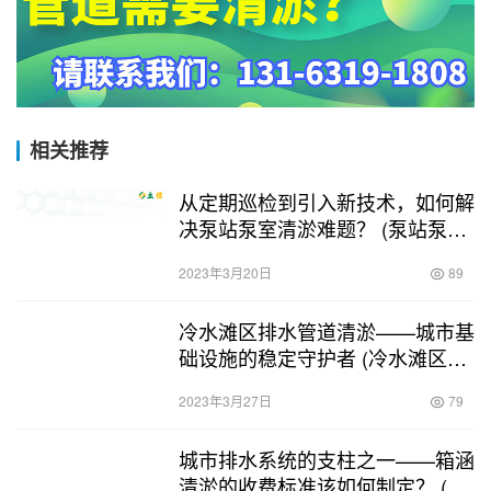
相关推荐
从定期巡检到引入新技术，如何解
决泵站泵室清淤难题？ (泵站泵室
清淤方案)
2023年3月20日
89
冷水滩区排水管道清淤——城市基
础设施的稳定守护者 (冷水滩区排
水管道清淤)
2023年3月27日
79
城市排水系统的支柱之一——箱涵
清淤的收费标准该如何制定？ (箱