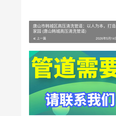
唐山市韩城区高压清洗管道：以人为本，打造
家园 (唐山韩城高压清洗管道)
上一篇
2026年5月14日