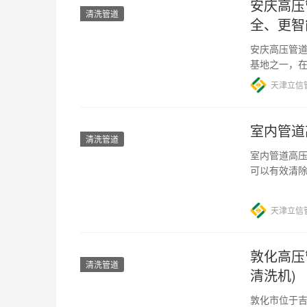
安庆高压
清洗管道
全、更智
安庆高压管道
基地之一，
缺的一部分
天津立信
室内管道
清洗管道
室内管道高压
可以有效清
的使用寿命
天津立信
敦化高压
清洗管道
清洗机)
敦化市位于