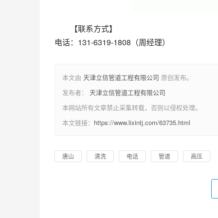
【联系方式】
电话：131-6319-1808（周经理）
本文由
天津立信管道工程有限公司
原创发布。
发布者：
天津立信管道工程有限公司
本网站所有文章禁止采集转载，否则以侵权处理。
本文链接：
https://www.lixintj.com/63735.html
唐山
清洗
电话
管道
高压