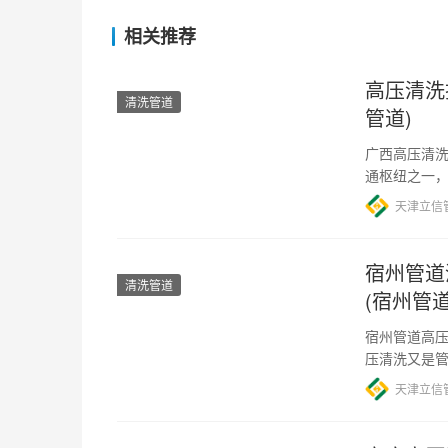
相关推荐
高压清洗
清洗管道
管道)
广西高压清洗
通枢纽之一
高压清洗技
天津立信
宿州管道
清洗管道
(宿州管
宿州管道高压
压清洗又是
会相对较高
天津立信