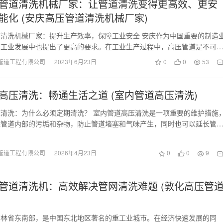
管道清洗机械厂家：让管道清洗变得更高效、更安
能化 (安庆高压管道清洗机械厂家)
清洗机械厂家：提升生产效率，保障工业安全 安庆作为中国重要的制造
在工业发展中也提出了更高的要求。在工业生产过程中，高压管道是不可
，但因其特殊性质…
管道工程有限公司
2023年6月23日
0
0
53
高压清洗：畅通生活之道 (室内管道高压清洗)
清洗：为什么必须定期清洗？ 室内管道高压清洗是一项重要的维护措施
除管道内部的污垢和杂物，防止管道堵塞和气味产生，同时也可以延长管
。本文将从清洗的…
管道工程有限公司
2026年4月23日
0
0
9
管道清洗机：高效解决管网清洗难题 (敦化高压管
吉林省东南部，是中国东北地区著名的重工业城市。在经济快速发展的同