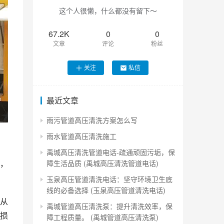
这个人很懒，什么都没有留下～
67.2K
0
0
文章
评论
粉丝
关注
私信
最近文章
雨污管道高压清洗方案怎么写
雨水管道高压清洗施工
禹城高压清洗管道电话-疏通顽固污垢，保
，
障生活品质 (禹城高压清洗管道电话)
玉泉高压管道清洗电话：坚守环境卫生底
线的必备选择 (玉泉高压管道清洗电话)
从
禹城管道高压清洗泵：提升清洗效率，保
损
障工程质量。 (禹城管道高压清洗泵)