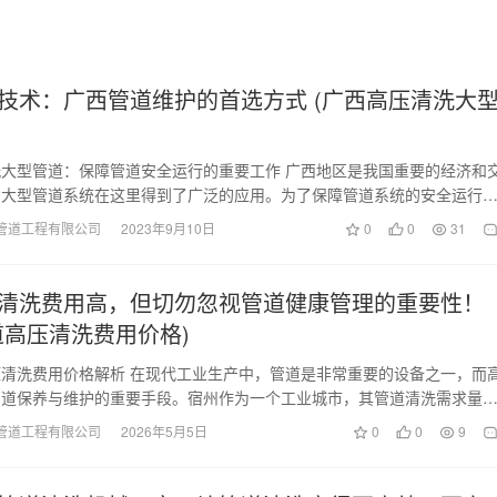
技术：广西管道维护的首选方式 (广西高压清洗大
大型管道：保障管道安全运行的重要工作 广西地区是我国重要的经济和
，大型管道系统在这里得到了广泛的应用。为了保障管道系统的安全运行
术成为了必不可少…
管道工程有限公司
2023年9月10日
0
0
31
清洗费用高，但切勿忽视管道健康管理的重要性！
道高压清洗费用价格)
清洗费用价格解析 在现代工业生产中，管道是非常重要的设备之一，而
管道保养与维护的重要手段。宿州作为一个工业城市，其管道清洗需求量
，那么宿州管道高…
管道工程有限公司
2026年5月5日
0
0
9