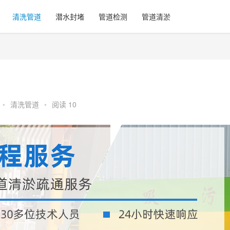
清洗管道
潜水封堵
管道检测
管道清淤
•
清洗管道
•
阅读 10