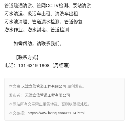
管道疏通清淤、管网CCTV检测、泵站清淤
污水清运、吸污车出租、清洗车出租
污水池清理、管道漏水检测、管道修复
潜水作业、潜水封堵、管道检测
如需帮助，请联系我们。
【联系方式】
电话：131-6319-1808（周经理）
本文由
天津立信管道工程有限公司
原创发布。
发布者：
天津立信管道工程有限公司
本网站所有文章禁止采集转载，否则以侵权处理。
本文链接：
https://www.lixintj.com/65074.html