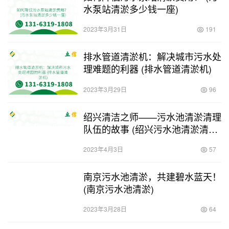
水泵站清淤多少钱一座)
2023年3月31日
191
排水管道清淤机：解决城市污水处
理难题的利器 (排水管道清淤机)
2023年3月29日
96
绍兴清洁之师——污水池清淤清理
队伍的故事 (绍兴污水池清淤清理
队伍)
2023年4月3日
57
南京污水池清淤，共建碧水蓝天！
(南京污水池清淤)
2023年3月28日
64