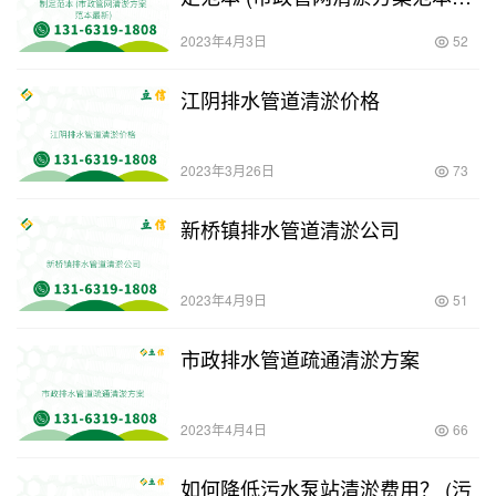
新)
2023年4月3日
52
江阴排水管道清淤价格
2023年3月26日
73
新桥镇排水管道清淤公司
2023年4月9日
51
市政排水管道疏通清淤方案
2023年4月4日
66
如何降低污水泵站清淤费用？ (污