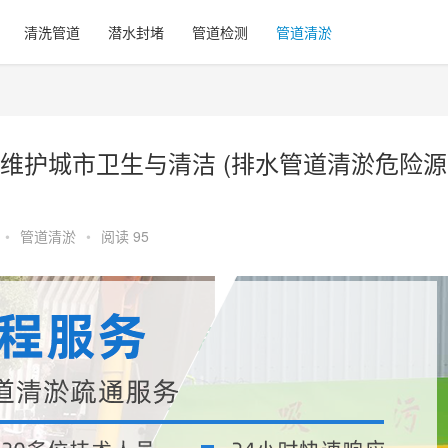
清洗管道
潜水封堵
管道检测
管道清淤
维护城市卫生与清洁 (排水管道清淤危险源
•
管道清淤
•
阅读 95