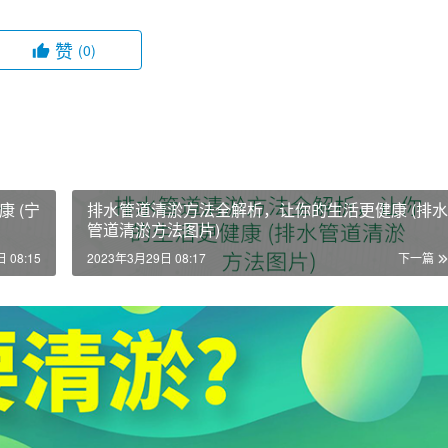
赞
(0)
 (宁
排水管道清淤方法全解析，让你的生活更健康 (排水
管道清淤方法图片)
 08:15
2023年3月29日 08:17
下一篇