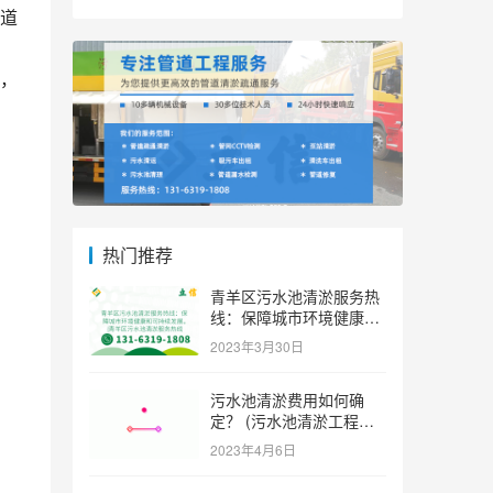
道
，
热门推荐
青羊区污水池清淤服务热
线：保障城市环境健康和
可持续发展。 (青羊区污
2023年3月30日
水池清淤服务热线)
污水池清淤费用如何确
定？ (污水池清淤工程价
格多少)
2023年4月6日