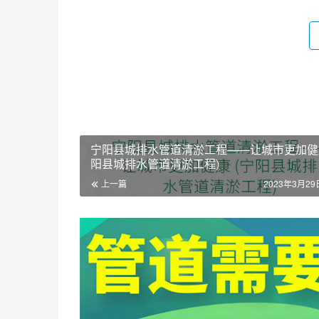
宁阳县城排水管道清淤工程——让城市更加健康
阳县城排水管道清淤工程)
上一篇
2023年3月29日