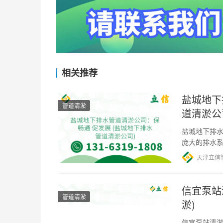
相关推荐
盐城地下
管道清淤
道清淤公
盐城地下排水
庞大的排水
道清淤公司应
天津立信
信宜泵站
管道清淤
淤)
信宜泵站清淤