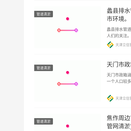
蠡县排水
管道清淤
市环境。
蠡县排水管道
人们的关注
望。 首先，
天津立信
天门市政
管道清淤
天门市政箱涵
一个人口较
是城市基础
天津立信
焦作周边
管道清淤
管网清淤