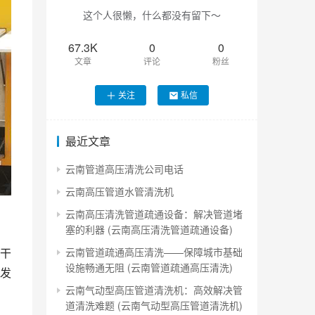
这个人很懒，什么都没有留下～
67.3K
0
0
文章
评论
粉丝
关注
私信
最近文章
云南管道高压清洗公司电话
云南高压管道水管清洗机
云南高压清洗管道疏通设备：解决管道堵
塞的利器 (云南高压清洗管道疏通设备)
云南管道疏通高压清洗——保障城市基础
干
设施畅通无阻 (云南管道疏通高压清洗)
发
云南气动型高压管道清洗机：高效解决管
道清洗难题 (云南气动型高压管道清洗机)