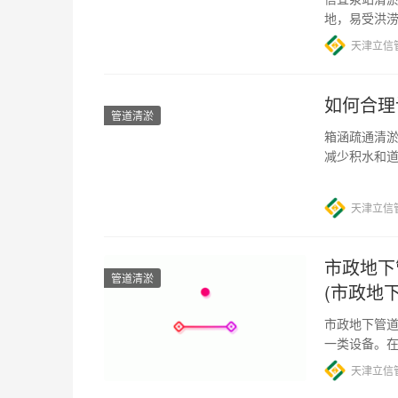
地，易受洪
行了整修和
天津立信
如何合理
管道清淤
箱涵疏通清淤
减少积水和
异物，导致
天津立信
市政地下
管道清淤
(市政地
市政地下管道
一类设备。
公共安全。
天津立信