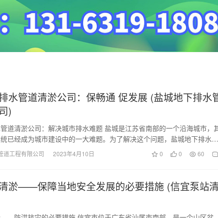
排水管道清淤公司：保畅通 促发展 (盐城地下排水
司)
管道清淤公司：解决城市排水难题 盐城是江苏省南部的一个沿海城市，
系统已经成为城市建设中的一大难题。为了解决这个问题，盐城地下排水
运而生。 该公…
管道工程有限公司
2023年4月10日
0
0
60
清淤——保障当地安全发展的必要措施 (信宜泵站
——防洪抗灾的必要措施 信宜市位于广东省汕尾市南部，是一个山区盆