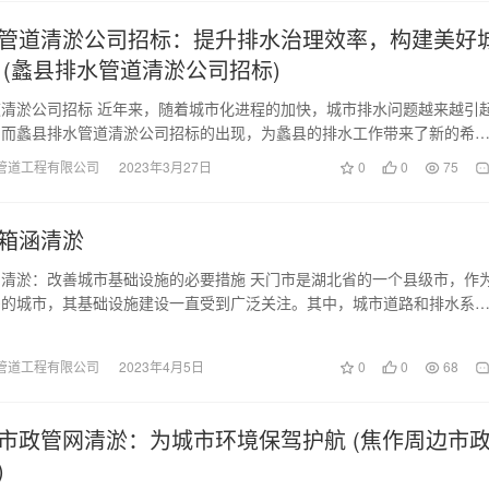
管道清淤公司招标：提升排水治理效率，构建美好
 (蠡县排水管道清淤公司招标)
清淤公司招标 近年来，随着城市化进程的加快，城市排水问题越来越引
。而蠡县排水管道清淤公司招标的出现，为蠡县的排水工作带来了新的希
蠡县排水问题的背…
管道工程有限公司
2023年3月27日
0
0
75
箱涵清淤
清淤：改善城市基础设施的必要措施 天门市是湖北省的一个县级市，作
多的城市，其基础设施建设一直受到广泛关注。其中，城市道路和排水系
设施中最重要的两…
管道工程有限公司
2023年4月5日
0
0
68
市政管网清淤：为城市环境保驾护航 (焦作周边市
)