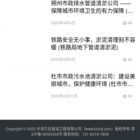
朔州市政排水管道清淤公司 ——
保障城市环境卫生的有力保障 (朔
州市政排水管道清淤公司)
2023年4月4日
84
铁路安全无小事，淤泥清理刻不容
缓 (铁路局地下管道清淤泥)
2023年4月5日
64
杜市市政污水池清淤公司：建设美
丽城市，保护健康环境 (杜市市政
污水池清淤公司)
2023年3月21日
66
Copyright © 2023 天津立信管道工程有限公司（www.lixintj.com）版权所有
津
ICP备18004359号
服务热线：131-6319-1808