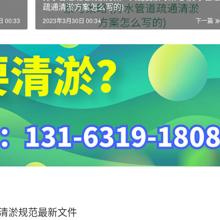
疏通清淤方案怎么写的)
 00:33
2023年3月30日 00:34
下一篇
清淤规范最新文件