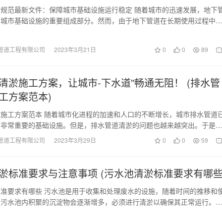
规范最新文件：保障城市基础设施运行稳定 随着城市的迅速发展，地下
为城市基础设施的重要组成部分。然而，由于地下管道在长期使用过程中
圾等杂质阻塞，导…
管道工程有限公司
2023年3月21日
0
0
89
清淤施工方案，让城市-下水道”畅通无阻！ (排水管
工方案范本)
施工方案范本 随着城市化进程的加速和人口的不断增长，城市排水管道
个非常重要的基础设施。但是，排水管道清淤的问题也越来越突出。于是
题，我们需要提供…
管道工程有限公司
2023年3月29日
0
0
59
淤标准要求与注意事项 (污水池清淤标准要求有哪些
准要求有哪些 污水池是用于收集和处理废水的设施，随着时间的推移和
，污水池内积聚的沉淀物会逐渐增多，必须进行清淤以确保其正常运行。
清淤是一项高风险…