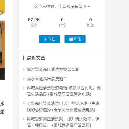
这个人很懒，什么都没有留下～
67.2K
0
0
文章
评论
粉丝
关注
私信
最近文章
雨污管道高压清洗方案怎么写
雨水管道高压清洗施工
禹城高压清洗管道电话-疏通顽固污垢，保
障生活品质 (禹城高压清洗管道电话)
玉泉高压管道清洗电话：坚守环境卫生底
水
线的必备选择 (玉泉高压管道清洗电话)
淤
禹城管道高压清洗泵：提升清洗效率，保
障工程质量。 (禹城管道高压清洗泵)