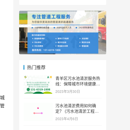
热门推荐
青羊区污水池清淤服务热
线：保障城市环境健康和
可持续发展。 (青羊区污
2023年3月30日
水池清淤服务热线)
城
管
污水池清淤费用如何确
定？ (污水池清淤工程价
格多少)
2023年4月6日