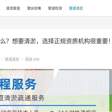
清洗管道
潜水封堵
管道检测
管道清淤
么？想要清淤，选择正规资质机构很重要
•
管道清淤
•
阅读 240