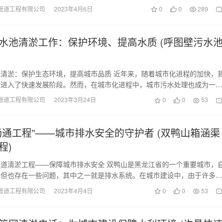
管道工程有限公司
2023年4月6日
0
0
289
水池清淤工作：保护环境、提高水质 (呼图壁污水
清淤：保护生态环境，提高城市品质 近年来，随着城市化进程的加快，
设进入了快速发展阶段。然而，在城市化进程中，城市污水处理也成为一
因此，呼图壁污水…
管道工程有限公司
2023年3月24日
0
0
53
畅通工程”——城市排水安全的守护者 (双鸭山箱涵渠
程)
道清淤工程——保障城市排水安全 双鸭山是黑龙江省的一个重要城市，
，但也存在一些问题，其中之一就是排水系统。在城市建设中，由于许多
管道，导致水流不…
管道工程有限公司
2023年4月4日
0
0
53