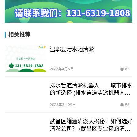
相关推荐
温郫县污水池清淤
2023年4月6日
62
排水管道清淤机器人——城市排水
的新选择 (排水管道清淤机器人图
片)
2023年3月29日
58
武昌区箱涵清淤大揭秘：如何选好
清淤公司？ (武昌区专业箱涵清淤
哪家好)