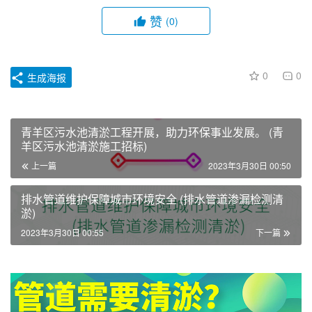
赞
(0)
0
0
生成海报
青羊区污水池清淤工程开展，助力环保事业发展。 (青
羊区污水池清淤施工招标)
上一篇
2023年3月30日 00:50
排水管道维护保障城市环境安全 (排水管道渗漏检测清
淤)
2023年3月30日 00:55
下一篇