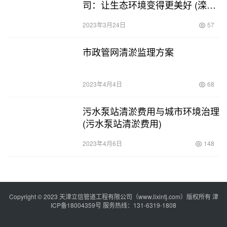
司：让生态环境变得更美好 (滦南
县污水池清淤公司)
2023年3月24日
57
市政管网清淤监理方案
2023年4月4日
68
污水泵站清淤费用与城市环境治理
(污水泵站清淤费用)
2023年4月6日
148
Copyright © 2023 天津立信管道工程有限公司（www.lixintj.com）版权所有
津
ICP备18004359号
服务热线：131-6319-1808