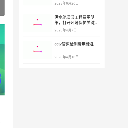
憋气最长多久)
2023年6月20日
污水池清淤工程费用明
细，打开环境保护关键之
门 (污水池清淤工程报价
2023年4月7日
明细)
cctv管道检测费用标准
2023年4月13日
排