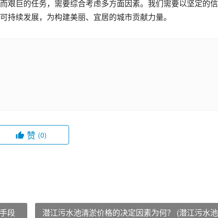
而艰巨的任务，需要综合考虑多方面因素。我们需要以坚定的信
可持续发展，为构建美丽、宜居的城市贡献力量。
赞
(0)
手段
潜江污水池清淤价格的决定因素为何？ (潜江污水池