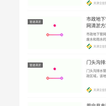
天津立信
市政地下
管道清淤
网清淤方
市政地下管网
废水和雨水
之城市建设
天津立信
门头沟排
管道清淤
门头沟排水管
政区域，该
而，由于长
天津立信
周宁县市