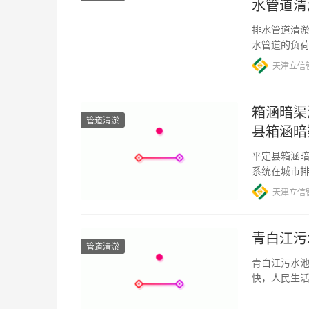
水管道清
排水管道清
水管道的负荷
有助于避免
天津立信
箱涵暗渠
管道清淤
县箱涵暗
平定县箱涵暗
系统在城市
近日，平定
天津立信
青白江污
管道清淤
青白江污水池
快，人民生
是，大量的