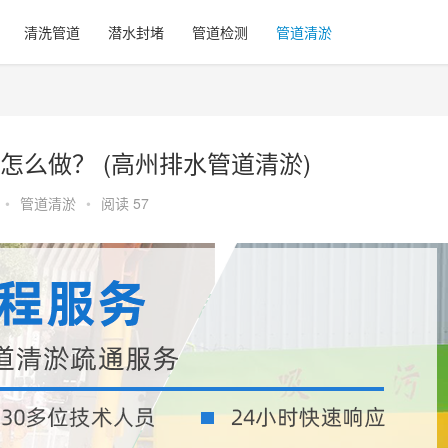
清洗管道
潜水封堵
管道检测
管道清淤
么做？ (高州排水管道清淤)
•
管道清淤
•
阅读 57