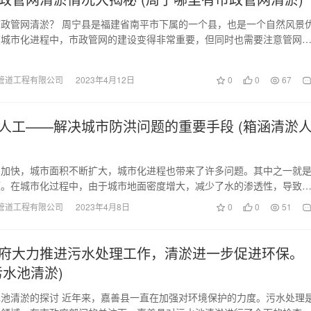
政管网清淤？ 周宁县是福建省南平市下属的一个县，也是一个自然风景
在城市化进程中，市政管网的建设变得非常重要，但同时也需要注意管网
市政管网清淤是…
管道工程有限公司
2023年4月12日
0
0
67
人工——解决城市防洪问题的重要手段 (箱涵清淤
的加快，城市面积不断扩大，城市化进程也带来了许多问题。其中之一就
题。在城市化过程中，由于城市地面密度增大，减少了水的渗透性，导致
然环境所吸收，最终…
管道工程有限公司
2023年4月8日
0
0
51
府大力推进污水处理工作，清淤进一步促进环保。
污水池清淤)
池清淤的探讨 近年来，嘉善县一直在加强对环境保护的力度。污水处理