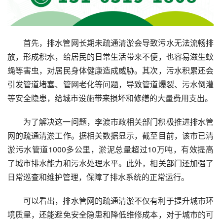
首先，排水管网长期未疏通清淤会导致污水无法流畅排
放，形成积水，给居民的日常生活带来不便，也容易滋生蚊
蝇等害虫，对居民身体健康造成威胁。其次，污水积累还会
引发管道堵塞、管网老化等问题，导致管道爆裂、污水倒灌
等安全隐患，给城市设施带来损坏和修缮的大量费用支出。
为了解决这一问题，李渡市政相关部门积极推进排水管
网的疏通清淤工作。据相关数据显示，截至目前，该市已清
淤污水管道1000多公里，淤泥总量超过10万吨，有效提高
了城市排水能力和污水处理水平。此外，相关部门还加强了
日常巡查和维护管理，保障了排水系统的正常运行。
可以看出，排水管网的疏通清淤不仅有利于提升城市环
境质量，还能避免安全隐患和降低维修成本，对于城市的可