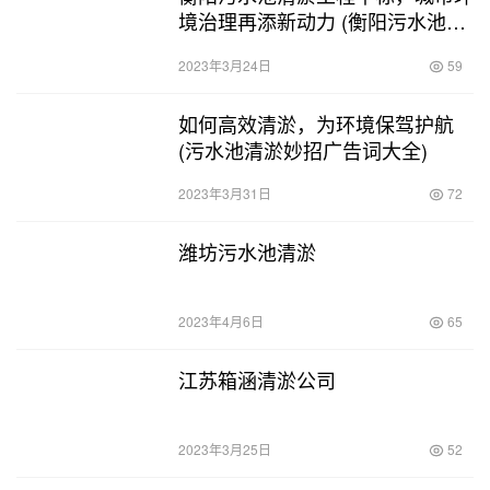
境治理再添新动力 (衡阳污水池清
淤工程中标)
2023年3月24日
59
如何高效清淤，为环境保驾护航
(污水池清淤妙招广告词大全)
2023年3月31日
72
潍坊污水池清淤
2023年4月6日
65
江苏箱涵清淤公司
2023年3月25日
52