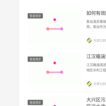
如何有效
管道清淤
泵站清淤事故
而，泵站作
大和安全风
天津立信
江汉箱涵
管道清淤
江汉箱涵清淤
地区水利工
的服务，逐
天津立信
大兴区污
管道清淤