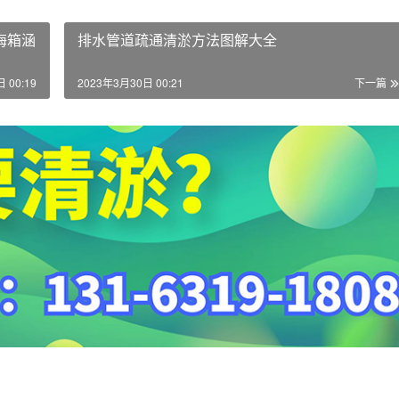
海箱涵
排水管道疏通清淤方法图解大全
 00:19
2023年3月30日 00:21
下一篇