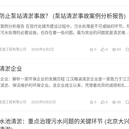
防止泵站清淤事故？ (泵站清淤事故案例分析报告)
案例分析报告 在现代化城市建设过程中，污水处理是不可或缺的环节。
为污水处理的必要设施，也存在着一些问题。最为突出的问题就是清淤难
险高。本文将以泵…
管道工程有限公司
2023年4月2日
0
0
63
清淤企业
企业：解析一家环保企业的发展历程 江汉箱涵清淤企业是一家致力于江
程清淤、保洁维护的环保企业。该企业成立以来，凭借着优异的成绩和扎
渐成为江汉地区市…
管道工程有限公司
2023年3月25日
0
0
56
水池清淤：重点治理污水问题的关键环节 (北京大