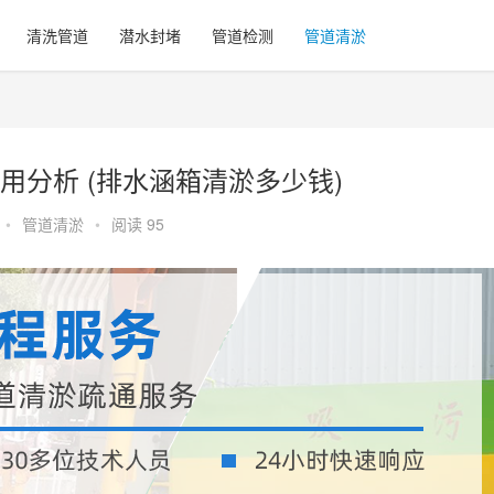
清洗管道
潜水封堵
管道检测
管道清淤
分析 (排水涵箱清淤多少钱)
•
管道清淤
•
阅读 95