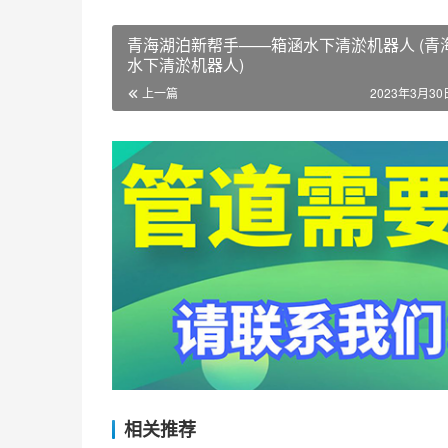
青海湖泊新帮手——箱涵水下清淤机器人 (青
水下清淤机器人)
上一篇
2023年3月30日
相关推荐