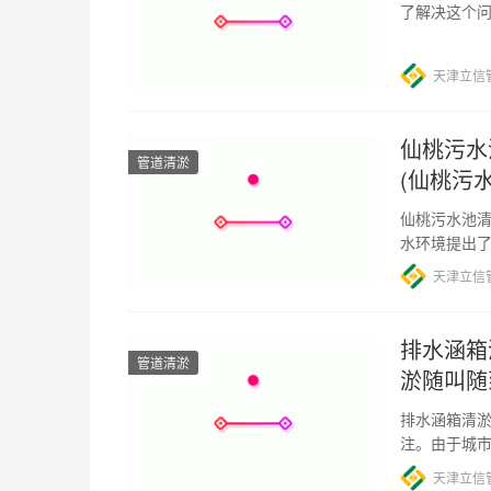
了解决这个问
路或其他障
天津立信
仙桃污水
管道清淤
(仙桃污
仙桃污水池清
水环境提出
导致污水直
天津立信
排水涵箱
管道清淤
淤随叫随
排水涵箱清淤
注。由于城
分，更是承
天津立信