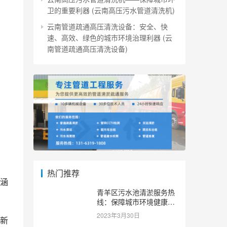
卫的重要利器 (云南高压污水管道清洗机)
云南管道疏通高压清洗设备：安全、快
速、高效、绿色的城市环境治理利器 (云
南管道疏通高压清洗设备)
热门推荐
涵
青羊区污水池清淤服务热
线：保障城市环境健康和
可持续发展。 (青羊区污
2023年3月30日
新
水池清淤服务热线)