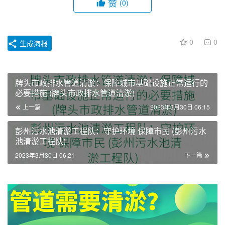
赞
(0)
0
0
生成海报
牌头市政排水管道清淤：保障城市基础设施正常运行的
必要措施 (牌头市政排水管道清淤)
上一篇
2023年3月30日 06:15
彭州污水池清淤工程队：守护环境 保障市民 (彭州污水
池清淤工程队)
2023年3月30日 06:21
下一篇