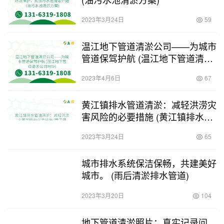
2023年3月24日
59
温江地下管道清淤公司——为城市
管道保驾护航 (温江地下管道清淤
公司地址)
2023年4月6日
67
黄江镇排水管道清淤：减轻洪涝灾
害风险的必要措施 (黄江镇排水管
道清淤)
2023年3月24日
65
城市排水系统保洁保畅，共建美好
城市。 (雨后清淤排水管道)
2023年3月20日
104
地下管道清淤照片：真实记录问