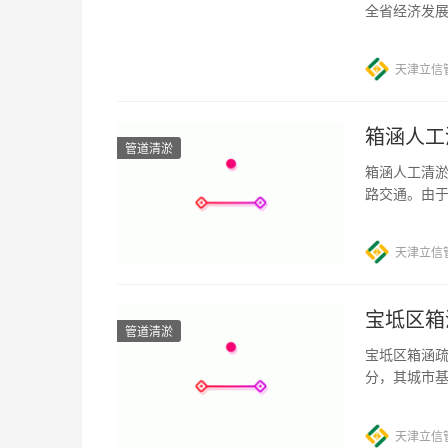
全省经济发
强。其中，
天津立信
箱涵人工
管道清淤
箱涵人工清淤
路交通。由
力和使用寿
天津立信
宝坻区箱
管道清淤
宝坻区箱涵疏
分，其城市
水设施，在
天津立信