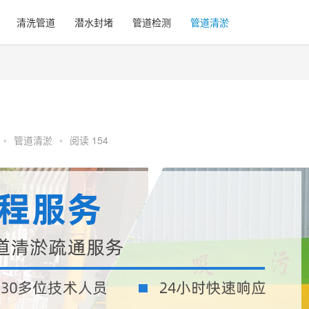
清洗管道
潜水封堵
管道检测
管道清淤
•
管道清淤
•
阅读 154