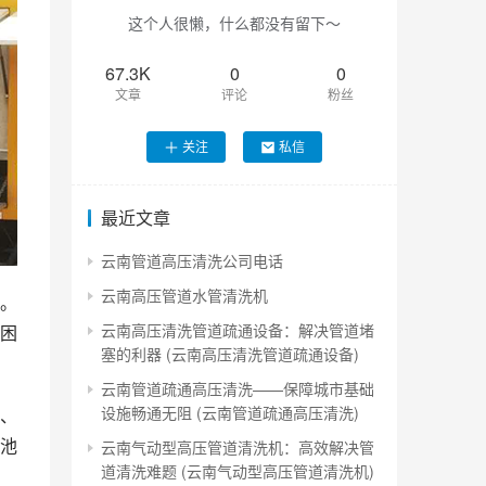
这个人很懒，什么都没有留下～
67.3K
0
0
文章
评论
粉丝
关注
私信
最近文章
云南管道高压清洗公司电话
云南高压管道水管清洗机
。
云南高压清洗管道疏通设备：解决管道堵
困
塞的利器 (云南高压清洗管道疏通设备)
云南管道疏通高压清洗——保障城市基础
设施畅通无阻 (云南管道疏通高压清洗)
、
池
云南气动型高压管道清洗机：高效解决管
道清洗难题 (云南气动型高压管道清洗机)