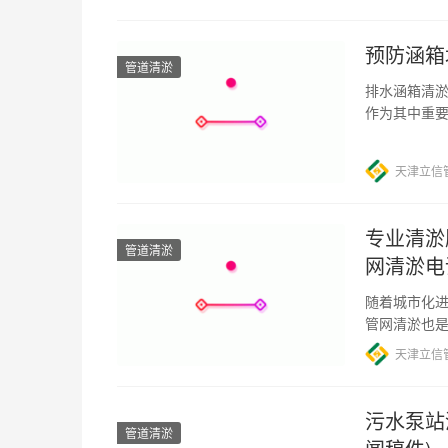
预防涵箱
管道清淤
排水涵箱清淤
作为其中重
设计和结构
天津立信
专业清淤
管道清淤
网清淤电
随着城市化
管网清淤也
生。 市政管
天津立信
污水泵站
管道清淤