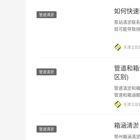
如何快速
管道清淤
泵站清淤联系
就可能导致
么，如何联
天津立信
管道和箱
管道清淤
区别)
管道清淤和箱
管道和箱涵都
管道清淤的
天津立信
箱涵清淤
管道清淤
鄂州箱涵清淤