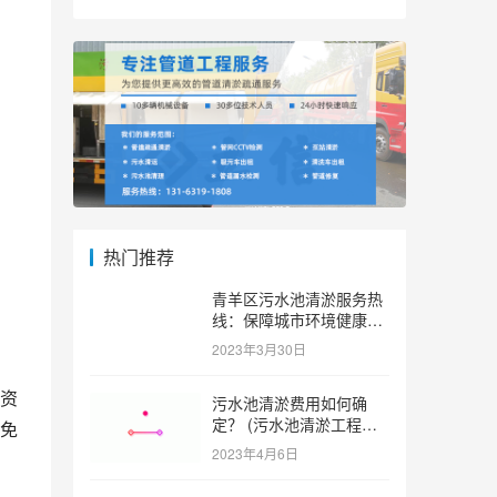
热门推荐
青羊区污水池清淤服务热
线：保障城市环境健康和
可持续发展。 (青羊区污
2023年3月30日
水池清淤服务热线)
资
污水池清淤费用如何确
定？ (污水池清淤工程价
免
格多少)
2023年4月6日