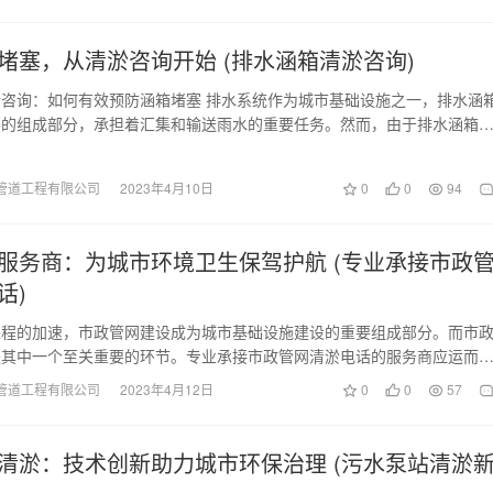
堵塞，从清淤咨询开始 (排水涵箱清淤咨询)
咨询：如何有效预防涵箱堵塞 排水系统作为城市基础设施之一，排水涵
要的组成部分，承担着汇集和输送雨水的重要任务。然而，由于排水涵箱
缺陷，大量杂物和…
管道工程有限公司
2023年4月10日
0
0
94
服务商：为城市环境卫生保驾护航 (专业承接市政
话)
进程的加速，市政管网建设成为城市基础设施建设的重要组成部分。而市
是其中一个至关重要的环节。专业承接市政管网清淤电话的服务商应运而
网清淤的重要性不言…
管道工程有限公司
2023年4月12日
0
0
57
清淤：技术创新助力城市环保治理 (污水泵站清淤