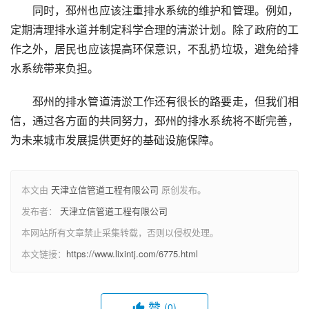
同时，邳州也应该注重排水系统的维护和管理。例如，
定期清理排水道并制定科学合理的清淤计划。除了政府的工
作之外，居民也应该提高环保意识，不乱扔垃圾，避免给排
水系统带来负担。
邳州的排水管道清淤工作还有很长的路要走，但我们相
信，通过各方面的共同努力，邳州的排水系统将不断完善，
为未来城市发展提供更好的基础设施保障。
本文由
天津立信管道工程有限公司
原创发布。
发布者：
天津立信管道工程有限公司
本网站所有文章禁止采集转载，否则以侵权处理。
本文链接：
https://www.lixintj.com/6775.html
赞
(0)