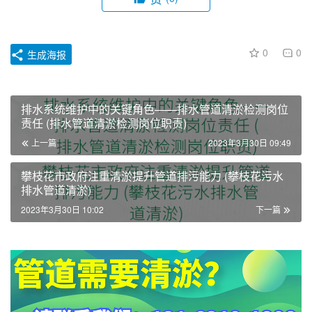
0
0
生成海报
排水系统维护中的关键角色——排水管道清淤检测岗位
责任 (排水管道清淤检测岗位职责)
上一篇
2023年3月30日 09:49
攀枝花市政府注重清淤提升管道排污能力 (攀枝花污水
排水管道清淤)
2023年3月30日 10:02
下一篇