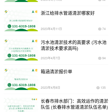
计划)
浙江给排水管道清淤哪家好
2023年4月11日
74
污水池清淤技术的高要求 (污水池
清淤技术要求高吗)
2023年4月7日
94
箱涵清淤报价单
2023年4月8日
135
长春市排水部门：高效运作的清淤
队伍 (长春排水管道清淤队伍名单)