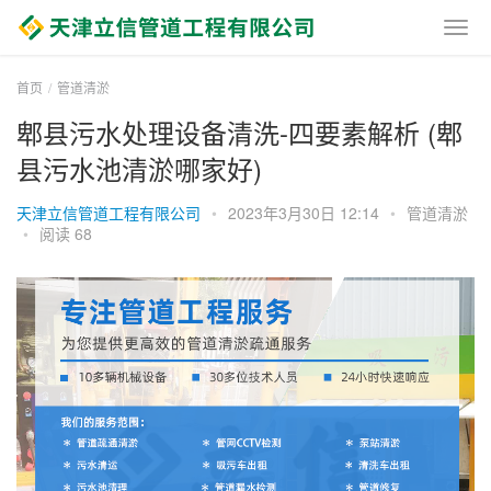
首页
管道清淤
郫县污水处理设备清洗-四要素解析 (郫
县污水池清淤哪家好)
天津立信管道工程有限公司
•
2023年3月30日 12:14
•
管道清淤
•
阅读 68