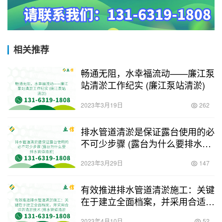
相关推荐
畅通无阻，水幸福流动——廉江泵
站清淤工作纪实 (廉江泵站清淤)
2023年3月19日
262
排水管道清淤是保证露台使用的必
不可少步骤 (露台为什么要排水管
道清淤)
2023年3月29日
147
有效推进排水管道清淤施工：关键
在于建立全面档案，并采用合适的
清淤技术 (排水管道清淤施工进度
2023年4月10日
52